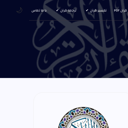
🌙
قرآن PDF
تفسیر قرآن
ترجمه قرآن
با ما تماس