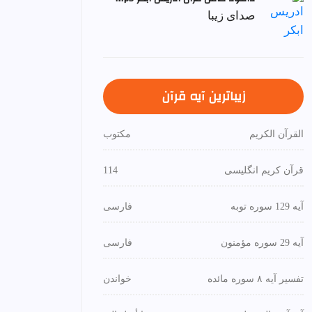
صدای زیبا
زیباترین آیه قرآن
القرآن الكريم
مكتوب
قرآن کریم انگلیسی
114
آیه 129 سوره توبه
فارسی
آیه 29 سوره مؤمنون
فارسی
تفسیر آیه ۸ سوره مائده
خواندن