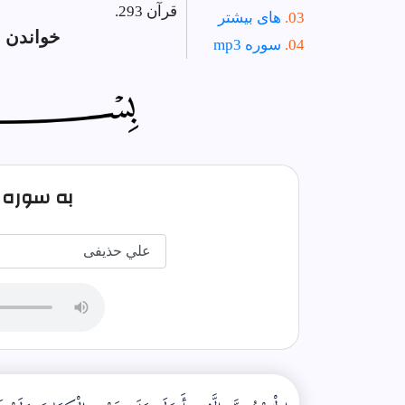
قرآن 293.
های بیشتر
خواندن 
سوره mp3
به سوره