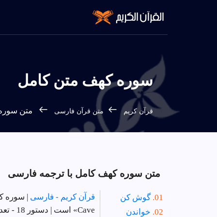
سوره كهف متن کامل
متن سوره ك
قرآن کریم
متن قرآن فارسی
متن سوره كهف کامل با ترجمه فارسی
قرآن کریم - فارسی
| سوره ك
گوش کن
Cave» است | دستور 18 - تعداد آیات 110 - سوره در
خواندن