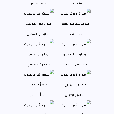
الشحات أنور
صلاح بوخاطر
عبد الباسط
عبدالرحمن العوسي
عبدالرحمن السديس
عبد الرشيد صوفي
عبدالعزيز الزهراني
عبد الله بصفر