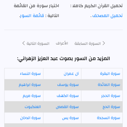
تحميل القرآن الكريم كاملا :
اختيار سورة من القائمة
تحميل المصحف
.
التالية :
قائمة السور
.
الأعراف
السورة السابقة
السورة التالية
المزيد من السور بصوت عبد العزيز الزهراني:
سورة البقرة
آل عمران
سورة النساء
سورة المائدة
سورة يوسف
سورة ابراهيم
سورة الحجر
سورة الكهف
سورة مريم
سورة الحج
سورة القصص
العنكبوت
سورة السجدة
سورة يس
سورة الدخان