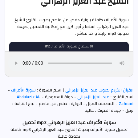
الشيخ عبد العزيز الزهراني
سورة الأعراف كاملة برواية حفص عن عاصم بصوت القارئ الشيخ
عبد العزيز الزهراني استماع أون لاين مع إمكانية التحميل بصيغة
صوتية mp3 برابط واحد مباشر .
الاستماع لسورة الأعراف mp3
القرآن الكريم بصوت عبد العزيز الزهراني
| اسم السورة :
سورة الأعراف
-
اسم القارئ :
عبد العزيز الزهراني
- دولة السعودية -
Abdulaziz Al-
Zahrani
- المصحف المرتل - الرواية : حفص عن عاصم - نوع القراءة :
ترتيل - جودة الصوت : عالية
سورة الأعراف عبد العزيز الزهراني mp3 تحميل
تحميل سورة الأعراف بصوت القارئ عبد العزيز الزهراني mp3 كاملة
بجودة عالية