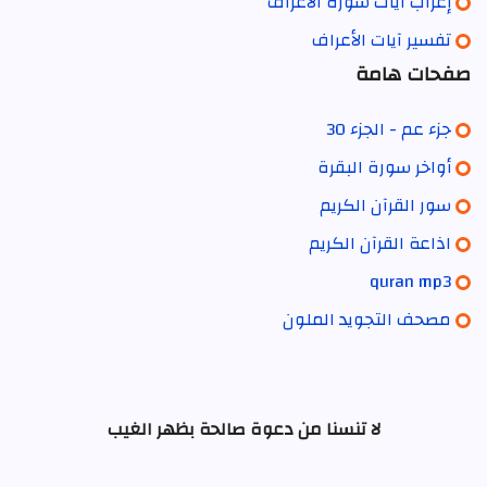
إعراب آيات سورة الأعراف
تفسير آيات الأعراف
صفحات هامة
جزء عم - الجزء 30
أواخر سورة البقرة
سور القرآن الكريم
اذاعة القرآن الكريم
quran mp3
مصحف التجويد الملون
لا تنسنا من دعوة صالحة بظهر الغيب