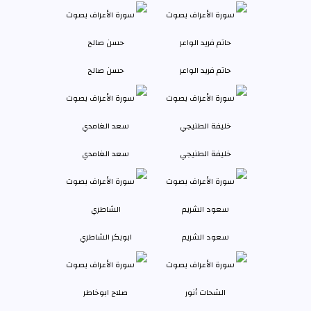
حاتم فريد الواعر
حسن صالح
خليفة الطنيجي
سعد الغامدي
سعود الشريم
ابوبكر الشاطري