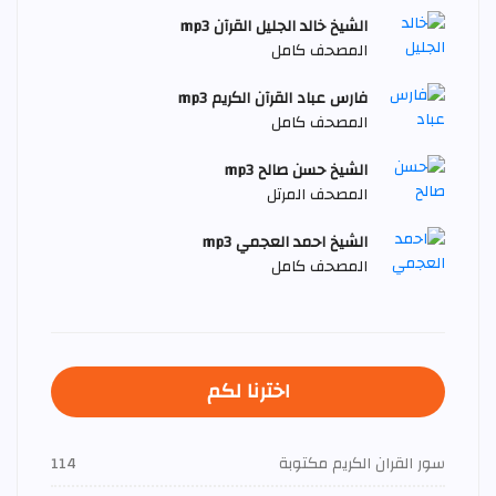
الشيخ خالد الجليل القرآن mp3
المصحف كامل
فارس عباد القرآن الكريم mp3
المصحف كامل
الشيخ حسن صالح mp3
المصحف المرتل
الشيخ احمد العجمي mp3
المصحف كامل
اخترنا لكم
سور القران الكريم مكتوبة
114