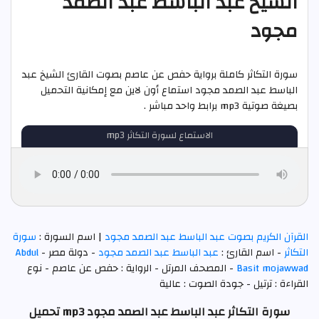
الشيخ عبد الباسط عبد الصمد
مجود
سورة التكاثر كاملة برواية حفص عن عاصم بصوت القارئ الشيخ عبد
الباسط عبد الصمد مجود استماع أون لاين مع إمكانية التحميل
بصيغة صوتية mp3 برابط واحد مباشر .
الاستماع لسورة التكاثر mp3
القرآن الكريم بصوت عبد الباسط عبد الصمد مجود
| اسم السورة :
سورة
التكاثر
- اسم القارئ :
عبد الباسط عبد الصمد مجود
- دولة مصر -
Abdul
Basit mojawwad
- المصحف المرتل - الرواية : حفص عن عاصم - نوع
القراءة : ترتيل - جودة الصوت : عالية
سورة التكاثر عبد الباسط عبد الصمد مجود mp3 تحميل