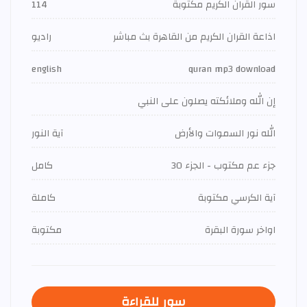
سور القران الكريم مكتوبة
114
اذاعة القران الكريم من القاهرة بث مباشر
راديو
english
quran mp3 download
إن الله وملائكته يصلون على النبي
الله نور السموات والأرض
آية النور
جزء عم مكتوب - الجزء 30
كامل
آية الكرسي مكتوبة
كاملة
اواخر سورة البقرة
مكتوبة
سور للقراءة