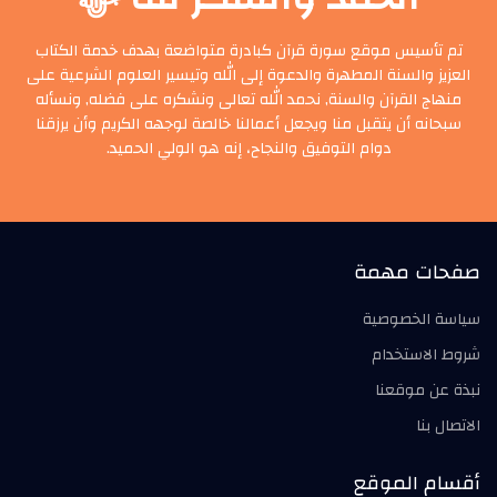
تم تأسيس موقع سورة قرآن كبادرة متواضعة بهدف خدمة الكتاب
العزيز والسنة المطهرة والدعوة إلى الله وتيسير العلوم الشرعية على
منهاج القرآن والسنة, نحمد الله تعالى ونشكره على فضله, ونسأله
سبحانه أن يتقبل منا ويجعل أعمالنا خالصة لوجهه الكريم وأن يرزقنا
دوام التوفيق والنجاح، إنه هو الولي الحميد.
صفحات مهمة
سياسة الخصوصية
شروط الاستخدام
نبذة عن موقعنا
الاتصال بنا
أقسام الموقع