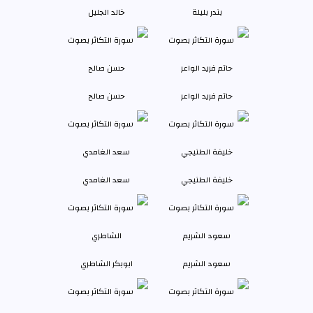
بندر بليلة
خالد الجليل
حاتم فريد الواعر
حسن صالح
خليفة الطنيجي
سعد الغامدي
سعود الشريم
ابوبكر الشاطري