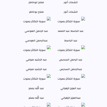
الشحات أنور
صلاح بوخاطر
عبد الباسط
عبدالرحمن العوسي
عبدالرحمن السديس
عبد الرشيد صوفي
عبدالعزيز الزهراني
عبد الله بصفر