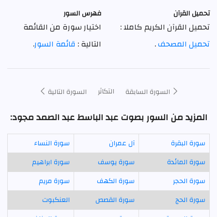
تحميل القرآن
فهرس السور
تحميل القرآن الكريم كاملا :
اختيار سورة من القائمة
تحميل المصحف
.
التالية :
قائمة السور
.
التكاثر
السورة السابقة
السورة التالية
المزيد من السور بصوت عبد الباسط عبد الصمد مجود:
سورة البقرة
آل عمران
سورة النساء
سورة المائدة
سورة يوسف
سورة ابراهيم
سورة الحجر
سورة الكهف
سورة مريم
سورة الحج
سورة القصص
العنكبوت