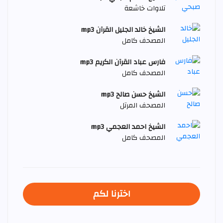
تلاوات خاشعة
الشيخ خالد الجليل القرآن mp3
المصحف كامل
فارس عباد القرآن الكريم mp3
المصحف كامل
الشيخ حسن صالح mp3
المصحف المرتل
الشيخ احمد العجمي mp3
المصحف كامل
اخترنا لكم