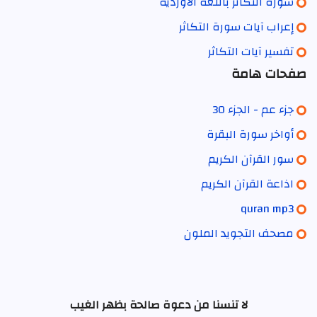
سورة التكاثر باللغة الاوردية
إعراب آيات سورة التكاثر
تفسير آيات التكاثر
صفحات هامة
جزء عم - الجزء 30
أواخر سورة البقرة
سور القرآن الكريم
اذاعة القرآن الكريم
quran mp3
مصحف التجويد الملون
لا تنسنا من دعوة صالحة بظهر الغيب