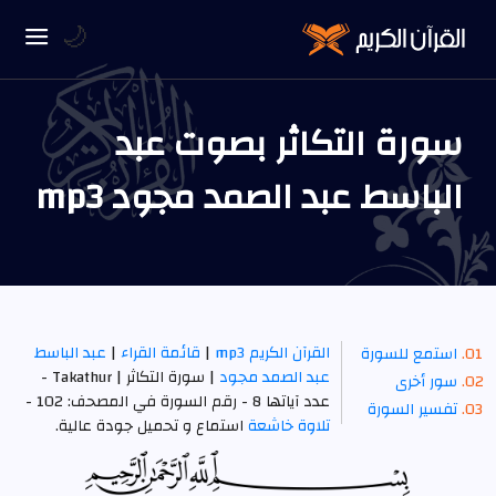
🌙
سورة التكاثر بصوت عبد
الباسط عبد الصمد مجود mp3
القرآن الكريم mp3
|
قائمة القراء
|
عبد الباسط
استمع للسورة
عبد الصمد مجود
| سورة التكاثر | Takathur -
سور أخرى
عدد آياتها 8 - رقم السورة في المصحف: 102 -
تفسير السورة
تلاوة خاشعة
استماع و تحميل جودة عالية.