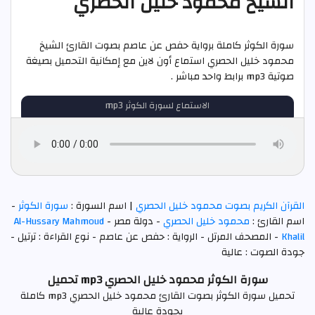
الشيخ محمود خليل الحصري
سورة الكوثر كاملة برواية حفص عن عاصم بصوت القارئ الشيخ
محمود خليل الحصري استماع أون لاين مع إمكانية التحميل بصيغة
صوتية mp3 برابط واحد مباشر .
الاستماع لسورة الكوثر mp3
القرآن الكريم بصوت محمود خليل الحصري
| اسم السورة :
سورة الكوثر
-
اسم القارئ :
محمود خليل الحصري
- دولة مصر -
Al-Hussary Mahmoud
Khalil
- المصحف المرتل - الرواية : حفص عن عاصم - نوع القراءة : ترتيل -
جودة الصوت : عالية
سورة الكوثر محمود خليل الحصري mp3 تحميل
تحميل سورة الكوثر بصوت القارئ محمود خليل الحصري mp3 كاملة
بجودة عالية