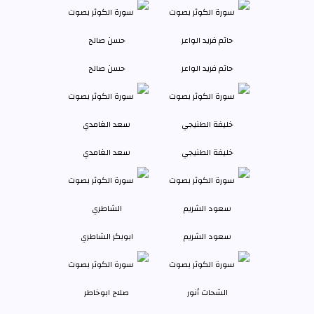
حاتم فريد الواعر
حسن صالح
خليفة الطنيجي
سعد الغامدي
سعود الشريم
ابوبكر الشاطري