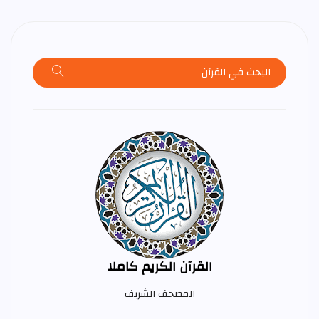
القرآن الكريم كاملا
المصحف الشريف