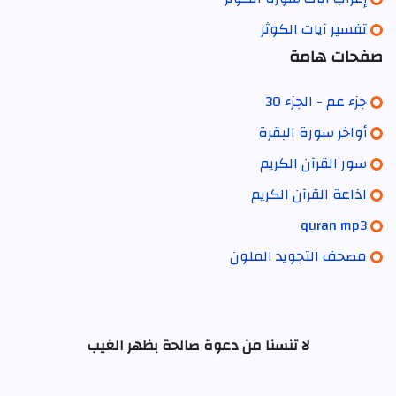
تفسير آيات الكوثر
صفحات هامة
جزء عم - الجزء 30
أواخر سورة البقرة
سور القرآن الكريم
اذاعة القرآن الكريم
quran mp3
مصحف التجويد الملون
لا تنسنا من دعوة صالحة بظهر الغيب