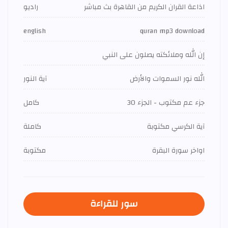
اذاعة القران الكريم من القاهرة بث مباشر
راديو
english
quran mp3 download
إن الله وملائكته يصلون على النبي
الله نور السموات والأرض
آية النور
جزء عم مكتوب - الجزء 30
كامل
آية الكرسي مكتوبة
كاملة
اواخر سورة البقرة
مكتوبة
سور للقراءة