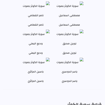
مصطفى اسماعيل
ناصر القطامي
نورين صديق
وديع اليمني
ياسر الدوسري
ياسين الجزائري
قراءة سورة الكوثر