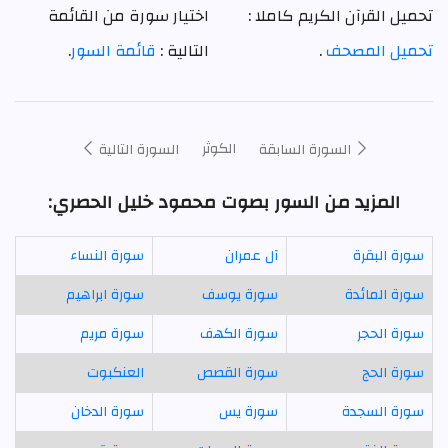
تحميل القرآن الكريم كاملا :
اختيار سورة من القائمة
تحميل المصحف
.
التالية :
قائمة السور
.
الكوثر
السورة السابقة
السورة التالية
المزيد من السور بصوت محمود خليل الحصري:
سورة البقرة
آل عمران
سورة النساء
سورة المائدة
سورة يوسف
سورة ابراهيم
سورة الحجر
سورة الكهف
سورة مريم
سورة الحج
سورة القصص
العنكبوت
سورة السجدة
سورة يس
سورة الدخان