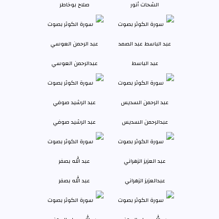
الشحات أنور
صلاح بوخاطر
عبد الباسط
عبدالرحمن العوسي
عبدالرحمن السديس
عبد الرشيد صوفي
عبدالعزيز الزهراني
عبد الله بصفر