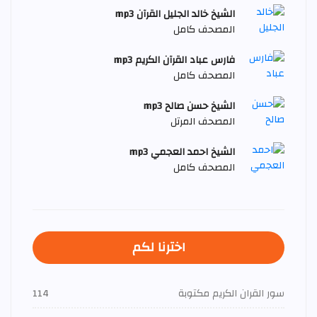
الشيخ خالد الجليل القرآن mp3
المصحف كامل
فارس عباد القرآن الكريم mp3
المصحف كامل
الشيخ حسن صالح mp3
المصحف المرتل
الشيخ احمد العجمي mp3
المصحف كامل
اخترنا لكم
سور القران الكريم مكتوبة
114