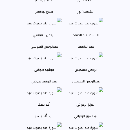
الشحات أنور
صلاح بوخاطر
عبد الباسط
عبدالرحمن العوسي
عبدالرحمن السديس
عبد الرشيد صوفي
عبدالعزيز الزهراني
عبد الله بصفر