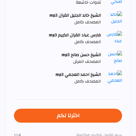
تلاوات خاشعة
الشيخ خالد الجليل القرآن mp3
المصحف كامل
فارس عباد القرآن الكريم mp3
المصحف كامل
الشيخ حسن صالح mp3
المصحف المرتل
الشيخ احمد العجمي mp3
المصحف كامل
اخترنا لكم
سور القران الكريم مكتوبة
114