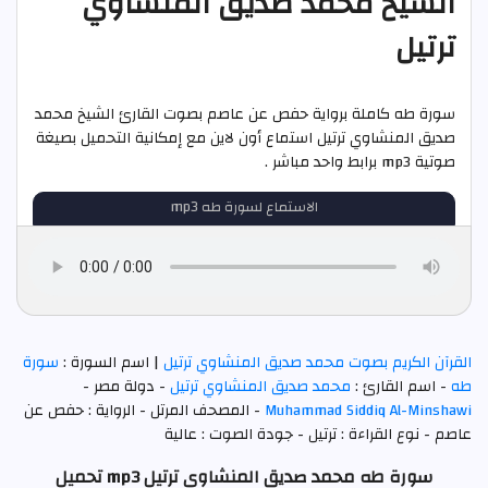
الشيخ محمد صديق المنشاوي
ترتيل
سورة طه كاملة برواية حفص عن عاصم بصوت القارئ الشيخ محمد
صديق المنشاوي ترتيل استماع أون لاين مع إمكانية التحميل بصيغة
صوتية mp3 برابط واحد مباشر .
الاستماع لسورة طه mp3
القرآن الكريم بصوت محمد صديق المنشاوي ترتيل
| اسم السورة :
سورة
طه
- اسم القارئ :
محمد صديق المنشاوي ترتيل
- دولة مصر -
Muhammad Siddiq Al-Minshawi
- المصحف المرتل - الرواية : حفص عن
عاصم - نوع القراءة : ترتيل - جودة الصوت : عالية
سورة طه محمد صديق المنشاوي ترتيل mp3 تحميل