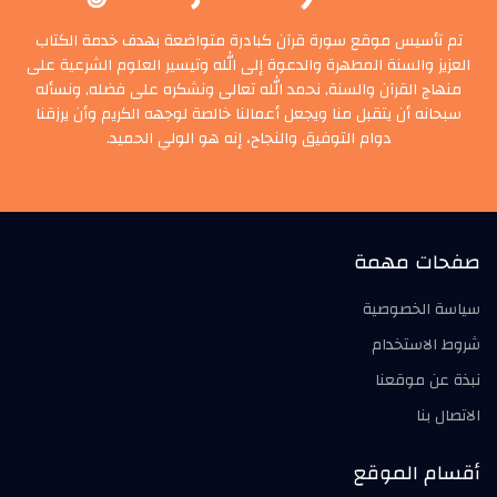
تم تأسيس موقع سورة قرآن كبادرة متواضعة بهدف خدمة الكتاب
العزيز والسنة المطهرة والدعوة إلى الله وتيسير العلوم الشرعية على
منهاج القرآن والسنة, نحمد الله تعالى ونشكره على فضله, ونسأله
سبحانه أن يتقبل منا ويجعل أعمالنا خالصة لوجهه الكريم وأن يرزقنا
دوام التوفيق والنجاح، إنه هو الولي الحميد.
صفحات مهمة
سياسة الخصوصية
شروط الاستخدام
نبذة عن موقعنا
الاتصال بنا
أقسام الموقع