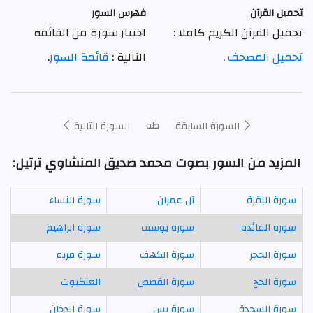
تحميل القرآن
فهرس السور
تحميل القرآن الكريم كاملا :
اختيار سورة من القائمة
تحميل المصحف
.
التالية :
قائمة السور
.
طه
السورة السابقة
السورة التالية
المزيد من السور بصوت محمد صديق المنشاوي ترتيل:
سورة البقرة
آل عمران
سورة النساء
سورة المائدة
سورة يوسف
سورة ابراهيم
سورة الحجر
سورة الكهف
سورة مريم
سورة الحج
سورة القصص
العنكبوت
سورة السجدة
سورة يس
سورة الدخان