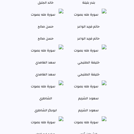
بندر بليلة
خالد الجليل
حاتم فريد الواعر
حسن صالح
خليفة الطنيجي
سعد الغامدي
سعود الشريم
ابوبكر الشاطري