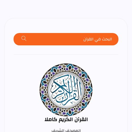
القرآن الكريم كاملا
المصحف الشريف