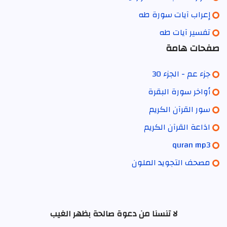
إعراب آيات سورة طه
تفسير آيات طه
صفحات هامة
جزء عم - الجزء 30
أواخر سورة البقرة
سور القرآن الكريم
اذاعة القرآن الكريم
quran mp3
مصحف التجويد الملون
لا تنسنا من دعوة صالحة بظهر الغيب