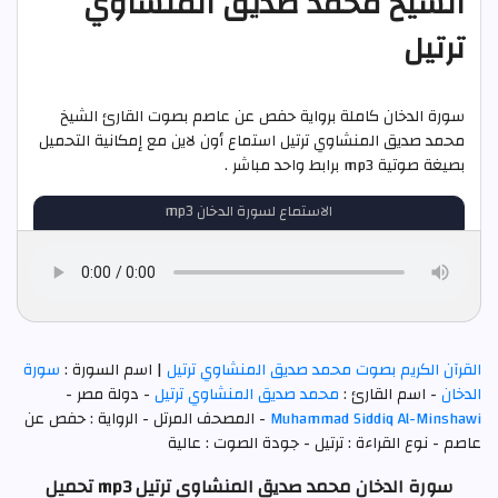
الشيخ محمد صديق المنشاوي
ترتيل
سورة الدخان كاملة برواية حفص عن عاصم بصوت القارئ الشيخ
محمد صديق المنشاوي ترتيل استماع أون لاين مع إمكانية التحميل
بصيغة صوتية mp3 برابط واحد مباشر .
الاستماع لسورة الدخان mp3
القرآن الكريم بصوت محمد صديق المنشاوي ترتيل
| اسم السورة :
سورة
الدخان
- اسم القارئ :
محمد صديق المنشاوي ترتيل
- دولة مصر -
Muhammad Siddiq Al-Minshawi
- المصحف المرتل - الرواية : حفص عن
عاصم - نوع القراءة : ترتيل - جودة الصوت : عالية
سورة الدخان محمد صديق المنشاوي ترتيل mp3 تحميل