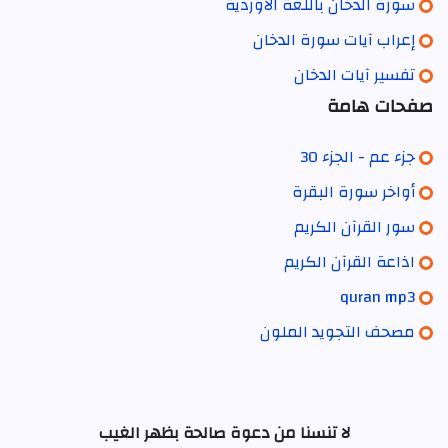
سورة الدخان باللغة الاوردية
إعراب آيات سورة الدخان
تفسير آيات الدخان
صفحات هامة
جزء عم - الجزء 30
أواخر سورة البقرة
سور القرآن الكريم
اذاعة القرآن الكريم
quran mp3
مصحف التجويد الملون
لا تنسنا من دعوة صالحة بظهر الغيب