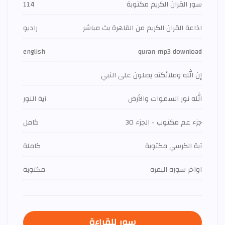
سور القران الكريم مكتوبة
114
اذاعة القران الكريم من القاهرة بث مباشر
راديو
english
quran mp3 download
إن الله وملائكته يصلون على النبي
الله نور السموات والأرض
آية النور
جزء عم مكتوب - الجزء 30
كامل
آية الكرسي مكتوبة
كاملة
اواخر سورة البقرة
مكتوبة
سور للقراءة