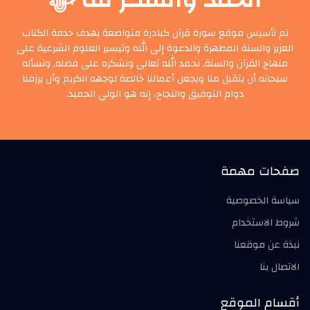
تم تأسيس موقع سورة قرآن كبادرة متواضعة بهدف خدمة الكتاب
العزيز والسنة المطهرة والدعوة إلى الله وتيسير العلوم الشرعية على
منهاج القرآن والسنة, نحمد الله تعالى ونشكره على فضله, ونسأله
سبحانه أن يتقبل منا ويجعل أعمالنا خالصة لوجهه الكريم وأن يرزقنا
دوام التوفيق والنجاح، إنه هو الولي الحميد.
صفحات مهمة
سياسة الخصوصية
شروط الاستخدام
نبذة عن موقعنا
الاتصال بنا
أقسام الموقع