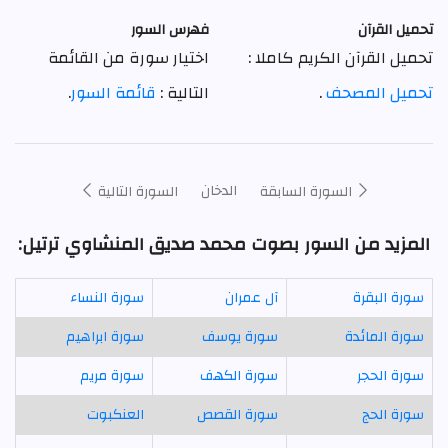
تحميل القرآن
فهرس السور
تحميل القرآن الكريم كاملا :
اختيار سورة من القائمة
تحميل المصحف
.
التالية :
قائمة السور
.
الدخان
السورة السابقة
السورة التالية
المزيد من السور بصوت محمد صديق المنشاوي ترتيل:
سورة البقرة
آل عمران
سورة النساء
سورة المائدة
سورة يوسف
سورة ابراهيم
سورة الحجر
سورة الكهف
سورة مريم
سورة الحج
سورة القصص
العنكبوت