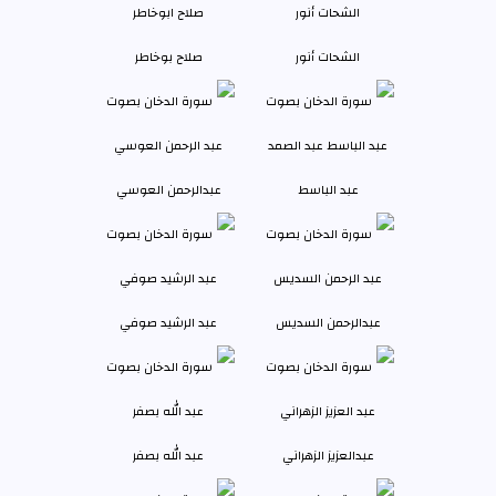
الشحات أنور
صلاح بوخاطر
عبد الباسط
عبدالرحمن العوسي
عبدالرحمن السديس
عبد الرشيد صوفي
عبدالعزيز الزهراني
عبد الله بصفر