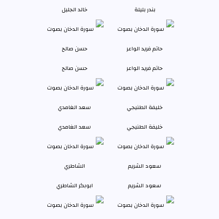
بندر بليلة
خالد الجليل
حاتم فريد الواعر
حسن صالح
خليفة الطنيجي
سعد الغامدي
سعود الشريم
ابوبكر الشاطري