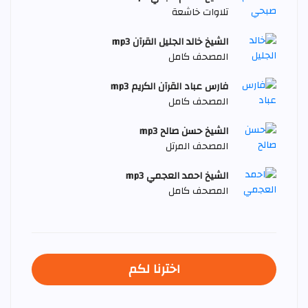
تلاوات خاشعة
الشيخ خالد الجليل القرآن mp3
المصحف كامل
فارس عباد القرآن الكريم mp3
المصحف كامل
الشيخ حسن صالح mp3
المصحف المرتل
الشيخ احمد العجمي mp3
المصحف كامل
اخترنا لكم