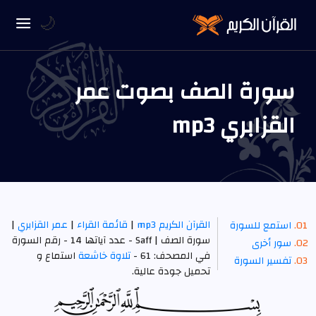
🌙
سورة الصف بصوت عمر
القزابري mp3
القرآن الكريم mp3
|
قائمة القراء
|
عمر القزابري
|
استمع للسورة
سورة الصف | Saff - عدد آياتها 14 - رقم السورة
سور أخرى
في المصحف: 61 -
تلاوة خاشعة
استماع و
تفسير السورة
تحميل جودة عالية.