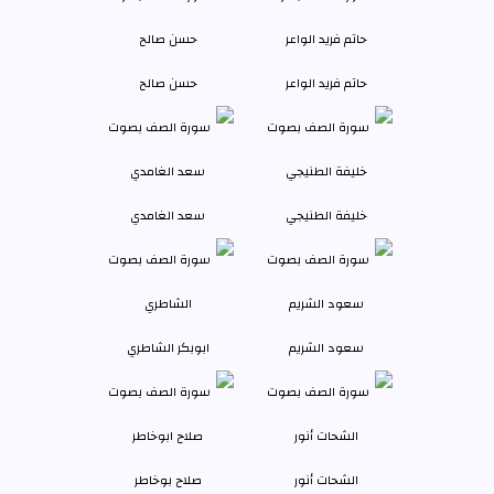
حاتم فريد الواعر
حسن صالح
خليفة الطنيجي
سعد الغامدي
سعود الشريم
ابوبكر الشاطري
الشحات أنور
صلاح بوخاطر