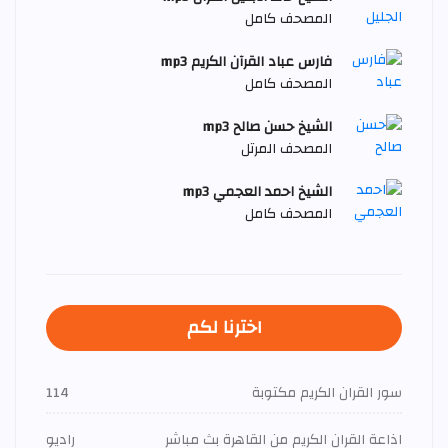
المصحف كامل
فارس عباد القرآن الكريم mp3
المصحف كامل
الشيخ حسن صالح mp3
المصحف المرتل
الشيخ احمد العجمي mp3
المصحف كامل
اخترنا لكم
سور القران الكريم مكتوبة
114
اذاعة القران الكريم من القاهرة بث مباشر
راديو