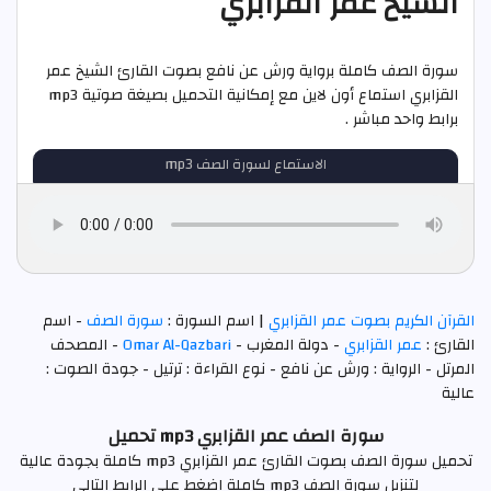
الشيخ عمر القزابري
سورة الصف كاملة برواية ورش عن نافع بصوت القارئ الشيخ عمر
القزابري استماع أون لاين مع إمكانية التحميل بصيغة صوتية mp3
برابط واحد مباشر .
الاستماع لسورة الصف mp3
القرآن الكريم بصوت عمر القزابري
| اسم السورة :
سورة الصف
- اسم
القارئ :
عمر القزابري
- دولة المغرب -
Omar Al-Qazbari
- المصحف
المرتل - الرواية : ورش عن نافع - نوع القراءة : ترتيل - جودة الصوت :
عالية
سورة الصف عمر القزابري mp3 تحميل
تحميل سورة الصف بصوت القارئ عمر القزابري mp3 كاملة بجودة عالية
لتنزيل سورة الصف mp3 كاملة اضغط علي الرابط التالي