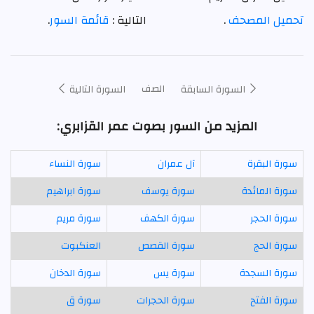
تحميل المصحف
.
التالية :
قائمة السور
.
الصف
السورة السابقة
السورة التالية
المزيد من السور بصوت عمر القزابري:
سورة البقرة
آل عمران
سورة النساء
سورة المائدة
سورة يوسف
سورة ابراهيم
سورة الحجر
سورة الكهف
سورة مريم
سورة الحج
سورة القصص
العنكبوت
سورة السجدة
سورة يس
سورة الدخان
سورة الفتح
سورة الحجرات
سورة ق