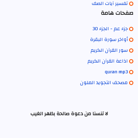
تفسير آيات الصف
صفحات هامة
جزء عم - الجزء 30
أواخر سورة البقرة
سور القرآن الكريم
اذاعة القرآن الكريم
quran mp3
مصحف التجويد الملون
لا تنسنا من دعوة صالحة بظهر الغيب