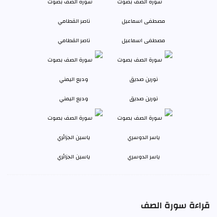
مصطفى اسماعيل
ناصر القطامي
نورين صديق
وديع اليمني
ياسر الدوسري
ياسين الجزائري
قراءة سورة الصف