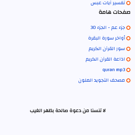
تفسير آيات عبس
صفحات هامة
جزء عم - الجزء 30
أواخر سورة البقرة
سور القرآن الكريم
اذاعة القرآن الكريم
quran mp3
مصحف التجويد الملون
لا تنسنا من دعوة صالحة بظهر الغيب