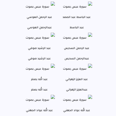
عبد الباسط
عبدالرحمن العوسي
عبدالرحمن السديس
عبد الرشيد صوفي
عبدالعزيز الزهراني
عبد الله بصفر