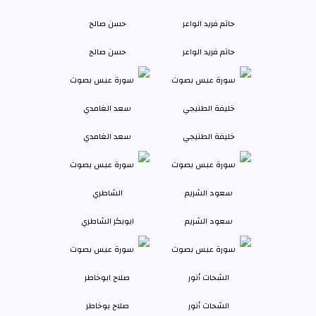
حاتم فريد الواعر
حسن صالح
خليفة الطنيجي
سعد الغامدي
سعود الشريم
ابوبكر الشاطري
الشحات أنور
صلاح بوخاطر