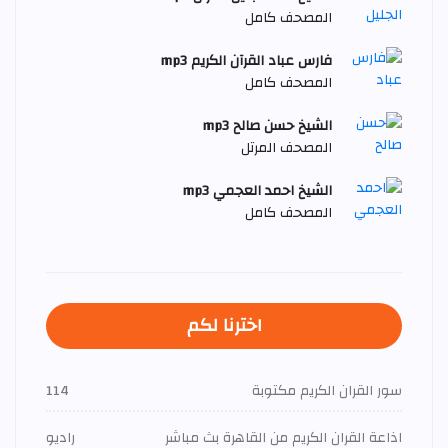
المصحف كامل
فارس عباد القرآن الكريم mp3
المصحف كامل
الشيخ حسن صالح mp3
المصحف المرتل
الشيخ احمد العجمي mp3
المصحف كامل
اخترنا لكم
سور القران الكريم مكتوبة
114
اذاعة القران الكريم من القاهرة بث مباشر
راديو