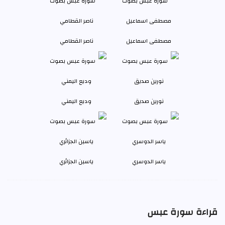
مصطفى اسماعيل
ناصر القطامي
نورين صديق
وديع اليمني
ياسر الدوسري
ياسين الجزائري
قراءة سورة عبس