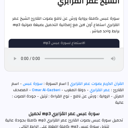
الشيخ عمر القزابري
سورة عبس كاملة برواية ورش عن نافع بصوت القارئ الشيخ عمر
القزابري استماع أون لاين مع إمكانية التحميل بصيغة صوتية mp3
برابط واحد مباشر .
الاستماع لسورة عبس mp3
القرآن الكريم بصوت عمر القزابري
| اسم السورة :
سورة عبس
- اسم
القارئ :
عمر القزابري
- دولة المغرب -
Omar Al-Qazbari
- المصحف
المرتل - الرواية : ورش عن نافع - نوع القراءة : ترتيل - جودة الصوت :
عالية
سورة عبس عمر القزابري mp3 تحميل
تحميل سورة عبس بصوت القارئ عمر القزابري mp3 كاملة بجودة عالية
لتنزيل سورة عبس mp3 كاملة اضغط علي الرابط التالي