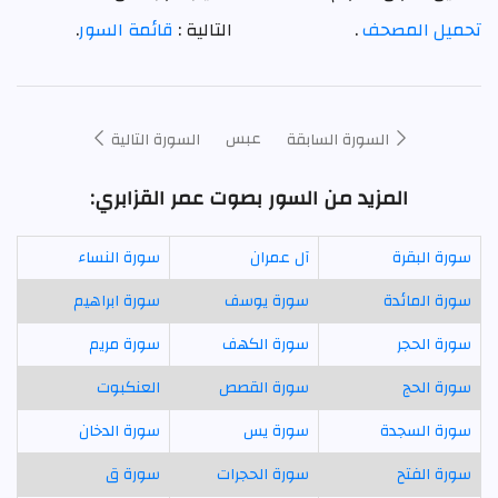
تحميل المصحف
.
التالية :
قائمة السور
.
عبس
السورة السابقة
السورة التالية
المزيد من السور بصوت عمر القزابري:
سورة البقرة
آل عمران
سورة النساء
سورة المائدة
سورة يوسف
سورة ابراهيم
سورة الحجر
سورة الكهف
سورة مريم
سورة الحج
سورة القصص
العنكبوت
سورة السجدة
سورة يس
سورة الدخان
سورة الفتح
سورة الحجرات
سورة ق