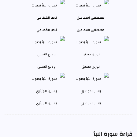
مصطفى اسماعيل
ناصر القطامي
نورين صديق
وديع اليمني
ياسر الدوسري
ياسين الجزائري
قراءة سورة النبأ