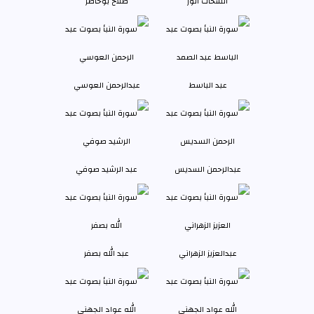
الشحات أنور
صلاح بوخاطر
عبد الباسط
عبدالرحمن العوسي
عبدالرحمن السديس
عبد الرشيد صوفي
عبدالعزيز الزهراني
عبد الله بصفر