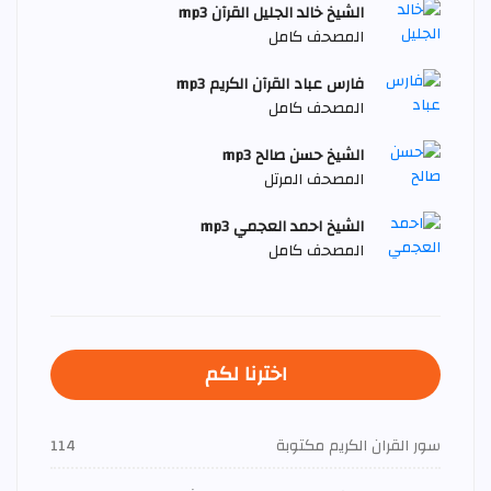
الشيخ خالد الجليل القرآن mp3
المصحف كامل
فارس عباد القرآن الكريم mp3
المصحف كامل
الشيخ حسن صالح mp3
المصحف المرتل
الشيخ احمد العجمي mp3
المصحف كامل
اخترنا لكم
سور القران الكريم مكتوبة
114