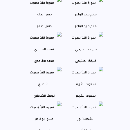
حاتم فريد الواعر
حسن صالح
خليفة الطنيجي
سعد الغامدي
سعود الشريم
ابوبكر الشاطري