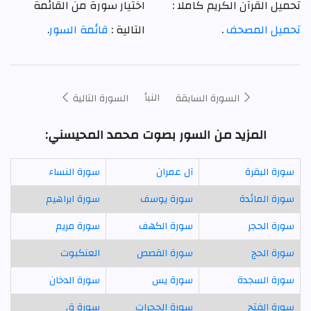
تحميل القرآن الكريم كاملا :
اختيار سورة من القائمة
تحميل المصحف
.
التالية :
قائمة السور
.
النبأ
السورة السابقة
السورة التالية
المزيد من السور بصوت محمد المحيسني:
سورة البقرة
آل عمران
سورة النساء
سورة المائدة
سورة يوسف
سورة ابراهيم
سورة الحجر
سورة الكهف
سورة مريم
سورة الحج
سورة القصص
العنكبوت
سورة السجدة
سورة يس
سورة الدخان
سورة الفتح
سورة الحجرات
سورة ق