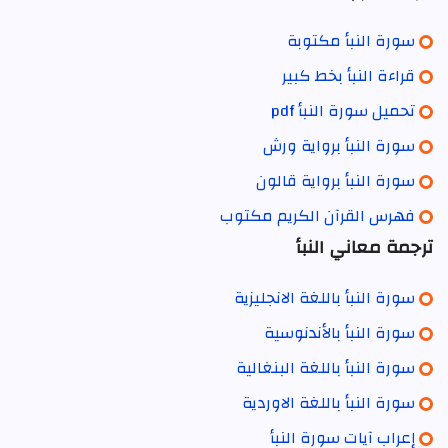
سورة النبأ مكتوبة
قراءة النبأ بخط كبير
تحميل سورة النبأ pdf
سورة النبأ برواية ورش
سورة النبأ برواية قالون
فهرس القرآن الكريم مكتوب
ترجمة معاني النبأ
سورة النبأ باللغة الانجليزية
سورة النبأ بالأندنوسية
سورة النبأ باللغة البنغالية
سورة النبأ باللغة الاوردية
إعراب آيات سورة النبأ