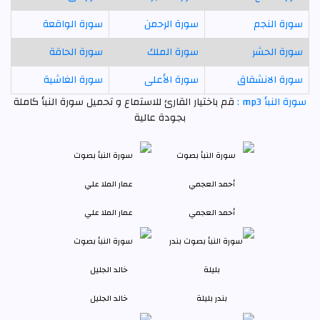
سورة النجم
سورة الرحمن
سورة الواقعة
سورة الحشر
سورة الملك
سورة الحاقة
سورة الانشقاق
سورة الأعلى
سورة الغاشية
سورة النبأ mp3 :
قم باختيار القارئ للاستماع و تحميل سورة النبأ كاملة
بجودة عالية
أحمد العجمي
عمار الملا علي
بندر بليلة
خالد الجليل