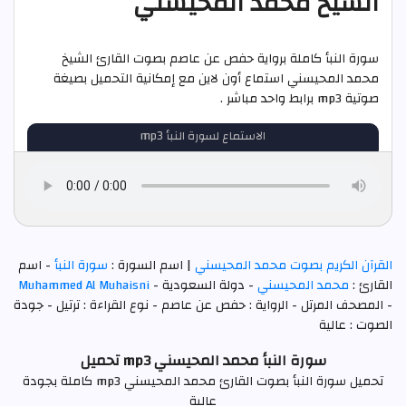
الشيخ محمد المحيسني
سورة النبأ كاملة برواية حفص عن عاصم بصوت القارئ الشيخ
محمد المحيسني استماع أون لاين مع إمكانية التحميل بصيغة
صوتية mp3 برابط واحد مباشر .
الاستماع لسورة النبأ mp3
القرآن الكريم بصوت محمد المحيسني
| اسم السورة :
سورة النبأ
- اسم
القارئ :
محمد المحيسني
- دولة السعودية -
Muhammed Al Muhaisni
- المصحف المرتل - الرواية : حفص عن عاصم - نوع القراءة : ترتيل - جودة
الصوت : عالية
سورة النبأ محمد المحيسني mp3 تحميل
تحميل سورة النبأ بصوت القارئ محمد المحيسني mp3 كاملة بجودة
عالية