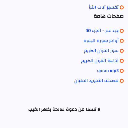
تفسير آيات النبأ
صفحات هامة
جزء عم - الجزء 30
أواخر سورة البقرة
سور القرآن الكريم
اذاعة القرآن الكريم
quran mp3
مصحف التجويد الملون
لا تنسنا من دعوة صالحة بظهر الغيب