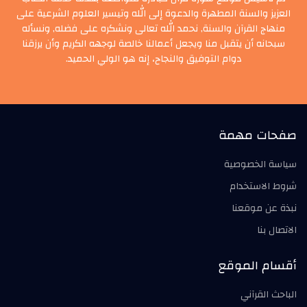
العزيز والسنة المطهرة والدعوة إلى الله وتيسير العلوم الشرعية على
منهاج القرآن والسنة, نحمد الله تعالى ونشكره على فضله, ونسأله
سبحانه أن يتقبل منا ويجعل أعمالنا خالصة لوجهه الكريم وأن يرزقنا
دوام التوفيق والنجاح، إنه هو الولي الحميد.
صفحات مهمة
سياسة الخصوصية
شروط الاستخدام
نبذة عن موقعنا
الاتصال بنا
أقسام الموقع
الباحث القرآني