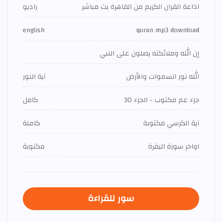
اذاعة القران الكريم من القاهرة بث مباشر
راديو
english
quran mp3 download
إن الله وملائكته يصلون على النبي
الله نور السموات والأرض
آية النور
جزء عم مكتوب - الجزء 30
كامل
آية الكرسي مكتوبة
كاملة
اواخر سورة البقرة
مكتوبة
سور للقراءة