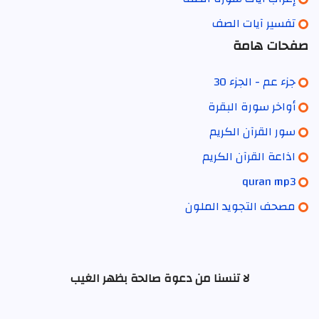
تفسير آيات الصف
صفحات هامة
جزء عم - الجزء 30
أواخر سورة البقرة
سور القرآن الكريم
اذاعة القرآن الكريم
quran mp3
مصحف التجويد الملون
لا تنسنا من دعوة صالحة بظهر الغيب