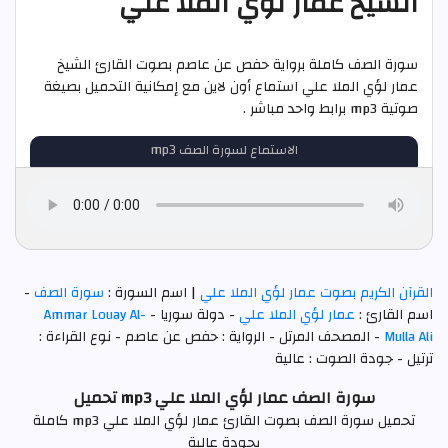
الشيخ عمار لؤي الملا علي
سورة الصف كاملة برواية حفص عن عاصم بصوت القارئ الشيخ
عمار لؤي الملا علي استماع أون لاين مع إمكانية التحميل بصيغة
صوتية mp3 برابط واحد مباشر .
الاستماع لسورة الصف mp3
القرآن الكريم بصوت عمار لؤي الملا علي
| اسم السورة :
سورة الصف
-
اسم القارئ :
عمار لؤي الملا علي
- دولة سوريا -
Ammar Louay Al-
Mulla Ali
- المصحف المرتل - الرواية : حفص عن عاصم - نوع القراءة :
ترتيل - جودة الصوت : عالية
سورة الصف عمار لؤي الملا علي mp3 تحميل
تحميل سورة الصف بصوت القارئ عمار لؤي الملا علي mp3 كاملة
بجودة عالية