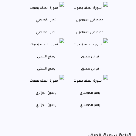
مصطفى اسماعيل
ناصر القطامي
نورين صديق
وديع اليمني
ياسر الدوسري
ياسين الجزائري
قراءة سورة الصف