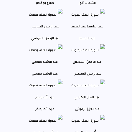
الشحات أنور
صلاح بوخاطر
عبد الباسط
عبدالرحمن العوسي
عبدالرحمن السديس
عبد الرشيد صوفي
عبدالعزيز الزهراني
عبد الله بصفر