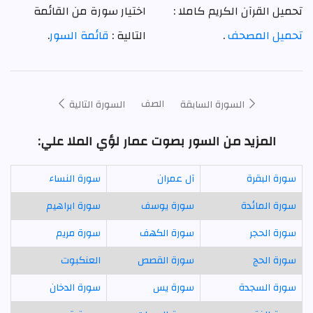
تحميل القرآن الكريم كاملا :
اختيار سورة من القائمة
تحميل المصحف
.
التالية :
قائمة السور
.
الصف
السورة السابقة
السورة التالية
المزيد من السور بصوت عمار لؤي الملا علي:
سورة البقرة
آل عمران
سورة النساء
سورة المائدة
سورة يوسف
سورة ابراهيم
سورة الحجر
سورة الكهف
سورة مريم
سورة الحج
سورة القصص
العنكبوت
سورة السجدة
سورة يس
سورة الدخان