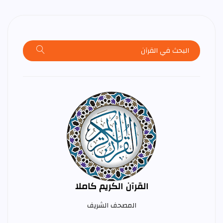
القرآن الكريم كاملا
المصحف الشريف