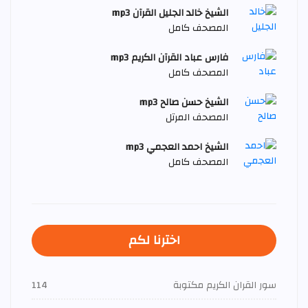
الشيخ خالد الجليل القرآن mp3
المصحف كامل
فارس عباد القرآن الكريم mp3
المصحف كامل
الشيخ حسن صالح mp3
المصحف المرتل
الشيخ احمد العجمي mp3
المصحف كامل
اخترنا لكم
سور القران الكريم مكتوبة
114