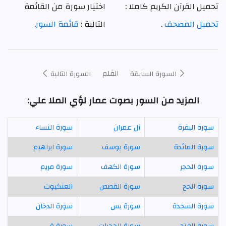
تحميل القرآن الكريم كاملا :
اختيار سورة من القائمة
تحميل المصحف
.
التالية :
قائمة السور
.
القلم
السورة السابقة
السورة التالية
المزيد من السور بصوت عمار لؤي الملا علي:
سورة البقرة
آل عمران
سورة النساء
سورة المائدة
سورة يوسف
سورة ابراهيم
سورة الحجر
سورة الكهف
سورة مريم
سورة الحج
سورة القصص
العنكبوت
سورة السجدة
سورة يس
سورة الدخان