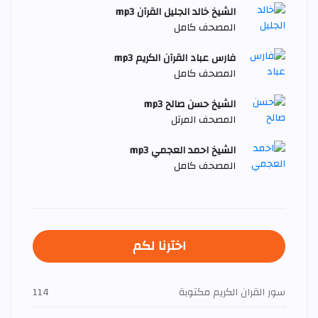
الشيخ خالد الجليل القرآن mp3
المصحف كامل
فارس عباد القرآن الكريم mp3
المصحف كامل
الشيخ حسن صالح mp3
المصحف المرتل
الشيخ احمد العجمي mp3
المصحف كامل
اخترنا لكم
سور القران الكريم مكتوبة
114