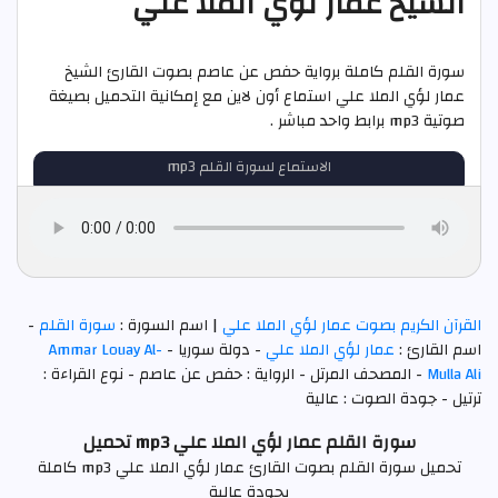
الشيخ عمار لؤي الملا علي
سورة القلم كاملة برواية حفص عن عاصم بصوت القارئ الشيخ
عمار لؤي الملا علي استماع أون لاين مع إمكانية التحميل بصيغة
صوتية mp3 برابط واحد مباشر .
الاستماع لسورة القلم mp3
القرآن الكريم بصوت عمار لؤي الملا علي
| اسم السورة :
سورة القلم
-
اسم القارئ :
عمار لؤي الملا علي
- دولة سوريا -
Ammar Louay Al-
Mulla Ali
- المصحف المرتل - الرواية : حفص عن عاصم - نوع القراءة :
ترتيل - جودة الصوت : عالية
سورة القلم عمار لؤي الملا علي mp3 تحميل
تحميل سورة القلم بصوت القارئ عمار لؤي الملا علي mp3 كاملة
بجودة عالية