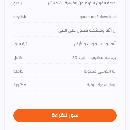
اذاعة القران الكريم من القاهرة بث مباشر
راديو
english
quran mp3 download
إن الله وملائكته يصلون على النبي
الله نور السموات والأرض
آية النور
جزء عم مكتوب - الجزء 30
كامل
آية الكرسي مكتوبة
كاملة
اواخر سورة البقرة
مكتوبة
سور للقراءة