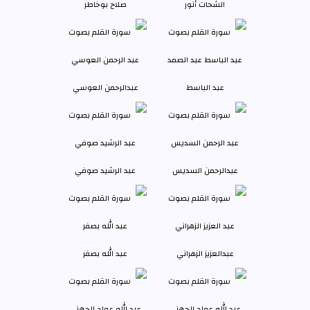
الشحات أنور
صلاح بوخاطر
عبد الباسط
عبدالرحمن العوسي
عبدالرحمن السديس
عبد الرشيد صوفي
عبدالعزيز الزهراني
عبد الله بصفر