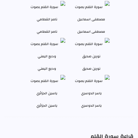
مصطفى اسماعيل
ناصر القطامي
نورين صديق
وديع اليمني
ياسر الدوسري
ياسين الجزائري
قراءة سورة القلم