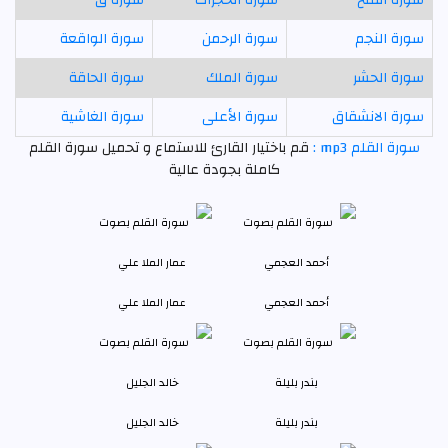
سورة الفتح
سورة الحجرات
سورة ق
سورة النجم
سورة الرحمن
سورة الواقعة
سورة الحشر
سورة الملك
سورة الحاقة
سورة الانشقاق
سورة الأعلى
سورة الغاشية
سورة القلم mp3 :
قم باختيار القارئ للاستماع و تحميل سورة القلم
كاملة بجودة عالية
أحمد العجمي
عمار الملا علي
بندر بليلة
خالد الجليل