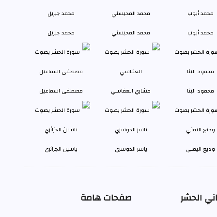
محمد أيوب
محمد المحيسني
محمد جبريل
محمود البنا
مشاري العفاسي
مصطفى اسماعيل
وديع اليمني
ياسر الدوسري
ياسين الجزائري
ني الحشر
صفحات هامة