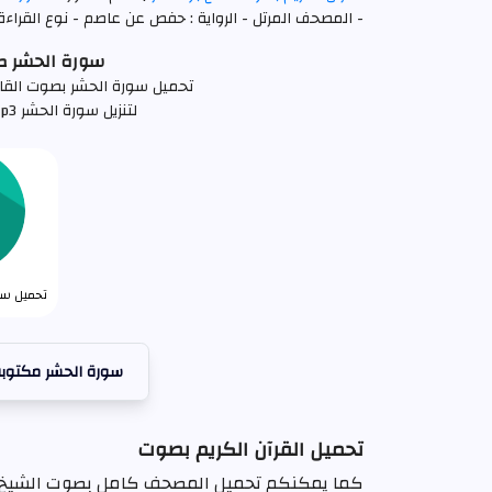
- المصحف المرتل - الرواية : حفص عن عاصم - نوع القراءة 
سورة الحشر صلاح بو
تحميل سورة الحشر بصوت القارئ صلاح بو خاط
لتنزيل سورة الحشر mp3 كاملة اضغط علي الرابط التالي
تحميل سور
سورة الحشر مكتوب
تحميل القرآن الكريم بصوت
كما يمكنكم تحميل المصحف كامل بصوت الشيخ