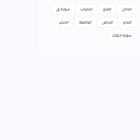
الدخان
الفتح
الحجرات
سورة ق
النجم
الرحمن
الواقعة
الحشر
سورة الملك