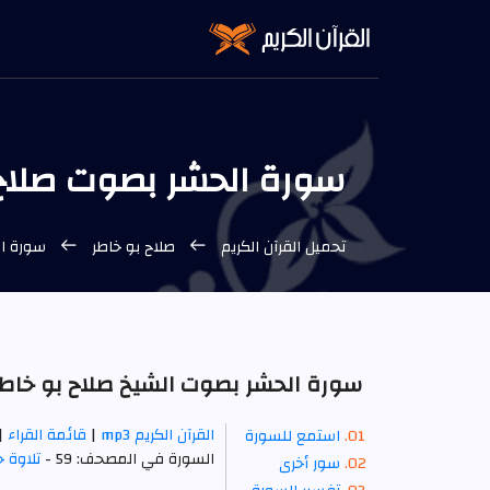
سورة الحشر بصوت صلاح بو
تحميل القرآن الكريم
صلاح بو خاطر
سورة ال
سورة الحشر بصوت الشيخ صلاح بو خاطر p3
القرآن الكريم mp3
|
قائمة القراء
|
استمع للسورة
السورة في المصحف: 59 -
تلاوة 
سور أخرى