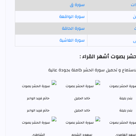
ات
سورة ق
ن
سورة الواقعة
سورة الحاقة
ى
سورة الغاشية
شر بصوت أشهر القراء :
للاستماع و تحميل سورة الحشر كاملة بجودة عالية
بندر بليلة
خالد الجليل
حاتم فريد الواعر