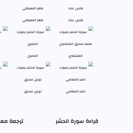
فارس عباد
ماهر المعيقلي
المنشاوي
الحصري
ناصر القطامي
نورين صديق
قراءة سورة الحشر
ترجمة معا