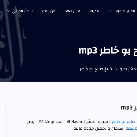
القرآن مكتوب
القراء
القرآن MP3
القرآن PDF
الباحث القرآني
 خاطر mp3
حشر بصوت الشيخ صلاح بو خاطر
m
صلاح بو خاطر
| سورة الحشر | Al Hashr - عدد آياتها 24 - رقم
خاشعة
استماع و تحميل جودة عالية.