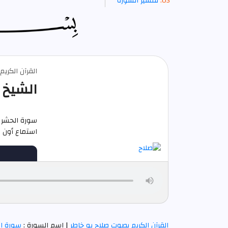
تفسير السورة
القرآن الكري
الشيخ 
سورة الحشر 
استماع أون لاين م
القرآن الكريم بصوت صلاح بو خاطر
| اسم السورة :
سورة ا