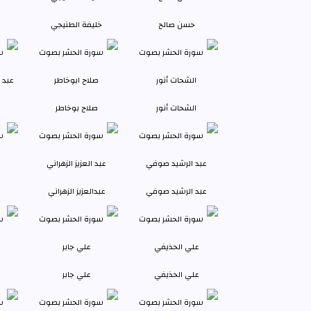
حسن صالح
خليفة الطنيجي
الشحات أنور
صلاح بوخاطر
عبد الرشيد صوفي
عبدالعزيز الزهراني
علي الحذيفي
علي جابر