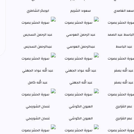
سعد الغامدي
سعود الشريم
ابوبكر الشاطري
عبد الباسط
عبدالرحمن العوسي
عبدالرحمن السديس
عبد الله بصفر
عبد الله الجهني
عبد الله كامل
عمر القزابري
العيون الكوشي
غسان الشوربجي