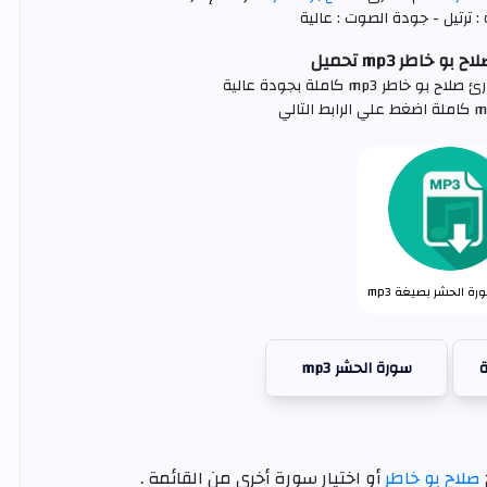
: ترتيل - جودة الصوت : عالية
 خاطر mp3 تحميل
ر mp3 كاملة بجودة عالية
ة الحشر بصيغة mp3
ة
سورة الحشر mp3
صلاح بو خاطر
أو اختيار سورة أخرى من القائمة .