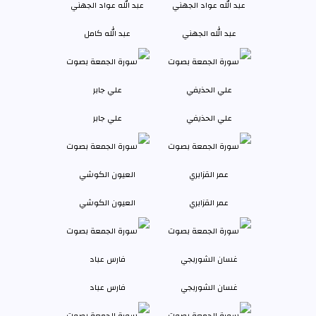
عبد الله الجهني
عبد الله كامل
علي الحذيفي
علي جابر
عمر القزابري
العيون الكوشي
غسان الشوربجي
فارس عباد