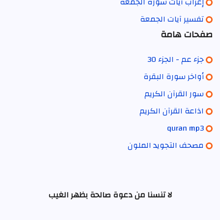
إعراب آيات سورة الجمعة
تفسير آيات الجمعة
صفحات هامة
جزء عم - الجزء 30
أواخر سورة البقرة
سور القرآن الكريم
اذاعة القرآن الكريم
quran mp3
مصحف التجويد الملون
لا تنسنا من دعوة صالحة بظهر الغيب