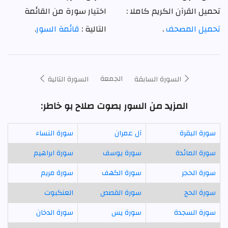
تحميل القرآن الكريم كاملا :
اختيار سورة من القائمة
تحميل المصحف
.
التالية :
قائمة السور
.
الجمعة
السورة السابقة
السورة التالية
المزيد من السور بصوت صلاح بو خاطر:
سورة البقرة
آل عمران
سورة النساء
سورة المائدة
سورة يوسف
سورة ابراهيم
سورة الحجر
سورة الكهف
سورة مريم
سورة الحج
سورة القصص
العنكبوت
سورة السجدة
سورة يس
سورة الدخان