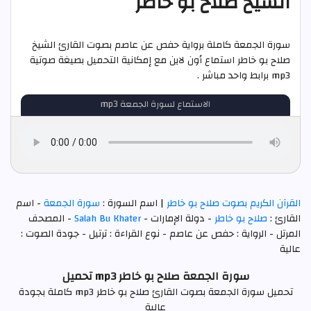
الشيخ صلاح بو خاطر
سورة الجمعة كاملة برواية حفص عن عاصم بصوت القارئ الشيخ
صلاح بو خاطر استماع أون لاين مع إمكانية التحميل بصيغة صوتية
mp3 برابط واحد مباشر .
الاستماع لسورة الجمعة mp3
القرآن الكريم بصوت صلاح بو خاطر
| اسم السورة :
سورة الجمعة
- اسم
القارئ :
صلاح بو خاطر
- دولة الإمارات -
Salah Bu Khater
- المصحف
المرتل - الرواية : حفص عن عاصم - نوع القراءة : ترتيل - جودة الصوت :
عالية
سورة الجمعة صلاح بو خاطر mp3 تحميل
تحميل سورة الجمعة بصوت القارئ صلاح بو خاطر mp3 كاملة بجودة
عالية