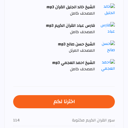
الشيخ خالد الجليل القرآن mp3
المصحف كامل
فارس عباد القرآن الكريم mp3
المصحف كامل
الشيخ حسن صالح mp3
المصحف المرتل
الشيخ احمد العجمي mp3
المصحف كامل
اخترنا لكم
سور القران الكريم مكتوبة
114