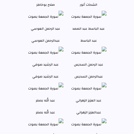
الشحات أنور
صلاح بوخاطر
عبد الباسط
عبدالرحمن العوسي
عبدالرحمن السديس
عبد الرشيد صوفي
عبدالعزيز الزهراني
عبد الله بصفر