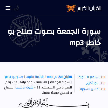
🌙
سورة الجمعة بصوت صلاح بو
خاطر mp3
القرآن الكريم mp3
|
قائمة القراء
|
صلاح بو خاطر
استمع للسورة
| سورة الجمعة | Jumuah - عدد آياتها 11 - رقم
سور أخرى
السورة في المصحف: 62 -
تلاوة خاشعة
استماع
تفسير السورة
و تحميل جودة عالية.