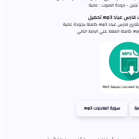
ترتيل - جودة الصوت : عالية
 عباد mp3 تحميل
د mp3 كاملة بجودة عالية
 العاديات بصيغة mp3
بة
سورة العاديات mp3