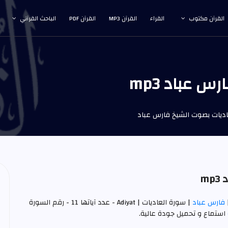
القرآن مكتوب
القراء
القرآن MP3
القرآن PDF
الباحث القرآني
 عباد mp3
ديات بصوت الشيخ فارس عباد
m
فارس عباد
| سورة العاديات | Adiyat - عدد آياتها 11 - رقم السورة
استماع و تحميل جودة عالية.