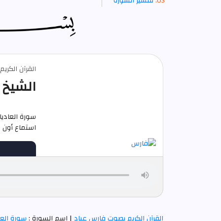
تفسير السورة
القرآن الكري
الشيخ 
سورة العادي
استماع أون لاين م
القرآن الكريم بصوت فارس عباد
| اسم السورة :
سورة العا