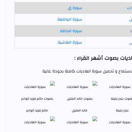
ات
سورة ق
ن
سورة الواقعة
سورة الحاقة
ى
سورة الغاشية
يات بصوت أشهر القراء :
للاستماع و تحميل سورة العاديات كاملة بجودة عالية
بندر بليلة
خالد الجليل
حاتم فريد الواعر