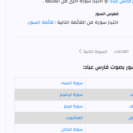
فارس عباد
أو اختيار سورة أخرى من القائمة .
فهرس السور
اختيار سورة من القائمة التالية :
قائمة السور
.
العاديات
السورة التالية
سور بصوت فارس عباد:
سورة النساء
ف
سورة ابراهيم
ف
سورة مريم
ص
العنكبوت
سورة الدخان