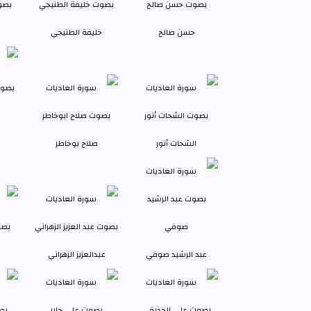
حسن صالح
خليفة الطنيجي
الشحات أنور
صلاح بوخاطر
عبد الرشيد صوفي
عبدالعزيز الزهراني