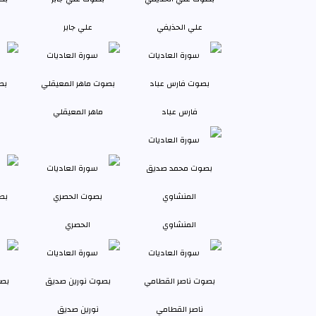
علي الحذيفي
علي جابر
فارس عباد
ماهر المعيقلي
المنشاوي
الحصري
ناصر القطامي
نورين صديق