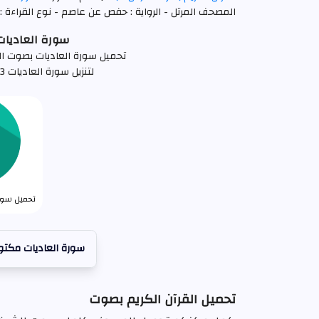
المصحف المرتل - الرواية : حفص عن عاصم - نوع القراءة : 
سورة العاديات فارس
تحميل سورة العاديات بصوت القارئ فارس عبا
لتنزيل سورة العاديات mp3 كاملة اضغط علي الرابط التالي
تحميل سورة
سورة العاديات مكتو
تحميل القرآن الكريم بصوت