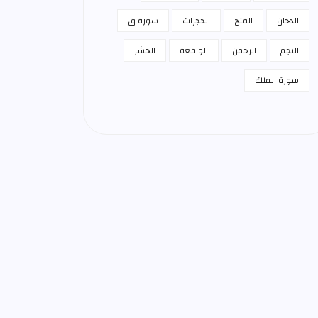
الدخان
الفتح
الحجرات
سورة ق
النجم
الرحمن
الواقعة
الحشر
سورة الملك