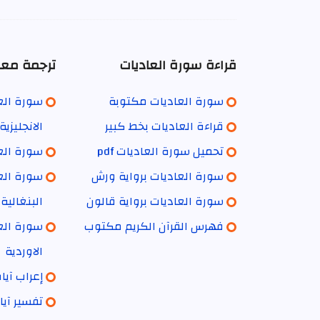
قراءة سورة العاديات
ترجمة معا
سورة العاديات مكتوبة
سورة العا
قراءة العاديات بخط كبير
الانجليزية
تحميل سورة العاديات pdf
سورة العا
سورة العاديات برواية ورش
سورة العا
سورة العاديات برواية قالون
البنغالية
فهرس القرآن الكريم مكتوب
سورة العا
الاوردية
إعراب آيا
تفسير آيا