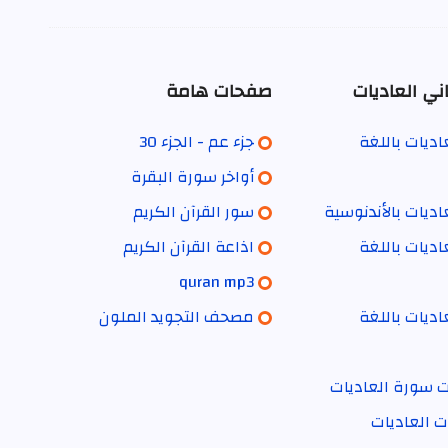
ني العاديات
صفحات هامة
ديات باللغة
جزء عم - الجزء 30
أواخر سورة البقرة
ديات بالأندنوسية
سور القرآن الكريم
ديات باللغة
اذاعة القرآن الكريم
quran mp3
ديات باللغة
مصحف التجويد الملون
ت سورة العاديات
ت العاديات