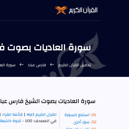
سورة العاديات بصوت فارس
تحميل القرآن الكريم
فارس عباد
سورة العا
سورة العاديات بصوت الشيخ فارس عباد p3
القرآن الكريم mp3
|
قائمة القراء
|
استمع للسورة
في المصحف: 100 -
تلاوة خاشعة
سور أخرى