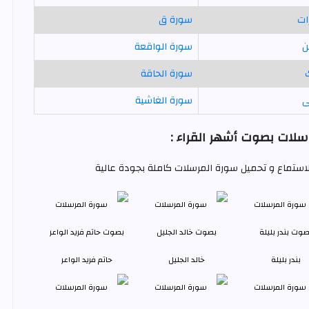
ات
سورة ق
ن
سورة الواقعة
سورة الحاقة
ى
سورة الغاشية
لات بصوت أشهر القراء :
للاستماع و تحميل سورة المرسلات كاملة بجودة عالية
بندر بليلة
خالد الجليل
حاتم فريد الواعر