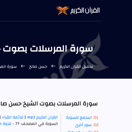
سورة المرسلات بصوت حسن
تحميل القرآن الكريم
حسن صالح
سورة المر
سورة المرسلات بصوت الشيخ حسن صالح 3
القرآن الكريم mp3
|
قائمة القراء
|
استمع للسورة
السورة في المصحف: 77 -
تلاوة 
سور أخرى