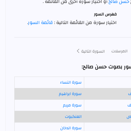
حسن صالح
أو اختيار سورة أخرى من القائمة .
فهرس السور
اختيار سورة من القائمة التالية :
قائمة السور
.
المرسلات
السورة التالية
سور بصوت حسن صالح:
سورة النساء
ف
سورة ابراهيم
ف
سورة مريم
ص
العنكبوت
سورة الدخان