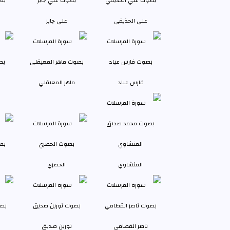
علي الحذيفي
علي جابر
فارس عباد
ماهر المعيقلي
المنشاوي
الحصري
ناصر القطامي
نورين صديق