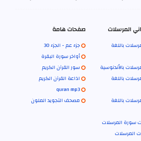
ني المرسلات
صفحات هامة
رسلات باللغة
جزء عم - الجزء 30
أواخر سورة البقرة
رسلات بالأندنوسية
سور القرآن الكريم
رسلات باللغة
اذاعة القرآن الكريم
quran mp3
رسلات باللغة
مصحف التجويد الملون
ات سورة المرسلات
ات المرسلات