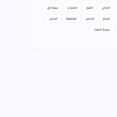
الدخان
الفتح
الحجرات
سورة ق
النجم
الرحمن
الواقعة
الحشر
سورة الملك