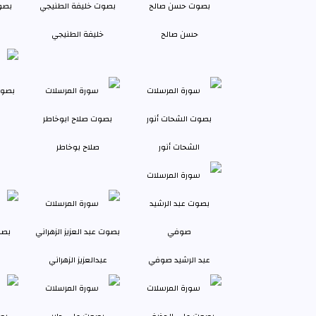
حسن صالح
خليفة الطنيجي
الشحات أنور
صلاح بوخاطر
عبد الرشيد صوفي
عبدالعزيز الزهراني