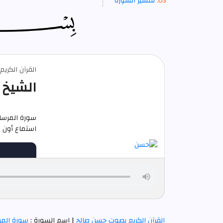
تفسير السورة
القرآن الكري
الشيخ 
سورة المرسل
استماع أون لاين م
القرآن الكريم بصوت حسن صالح
| اسم السورة :
سورة المر