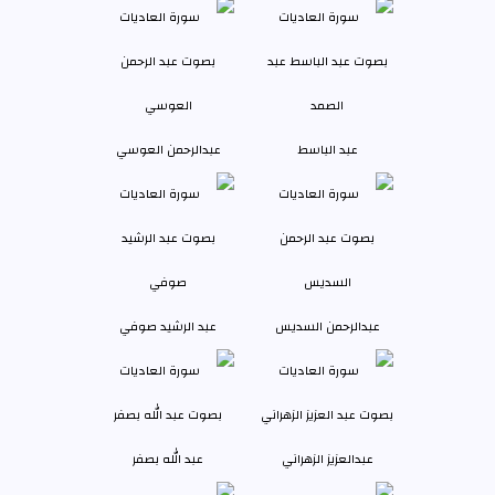
عبد الباسط
عبدالرحمن العوسي
عبدالرحمن السديس
عبد الرشيد صوفي
عبدالعزيز الزهراني
عبد الله بصفر