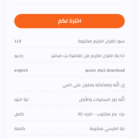
اخترنا لكم
سور القران الكريم مكتوبة
114
اذاعة القران الكريم من القاهرة بث مباشر
راديو
english
quran mp3 download
إن الله وملائكته يصلون على النبي
الله نور السموات والأرض
آية النور
جزء عم مكتوب - الجزء 30
كامل
آية الكرسي مكتوبة
كاملة