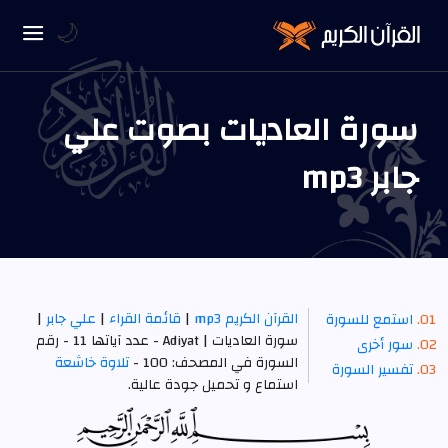
🌙
سورة العاديات بصوت علي
جابر mp3
القرآن الكريم mp3
|
قائمة القراء
|
علي جابر
|
استمع للسورة
سورة العاديات | Adiyat - عدد آياتها 11 - رقم
سور أخرى
السورة في المصحف: 100 -
تلاوة خاشعة
تفسير السورة
استماع و تحميل جودة عالية.