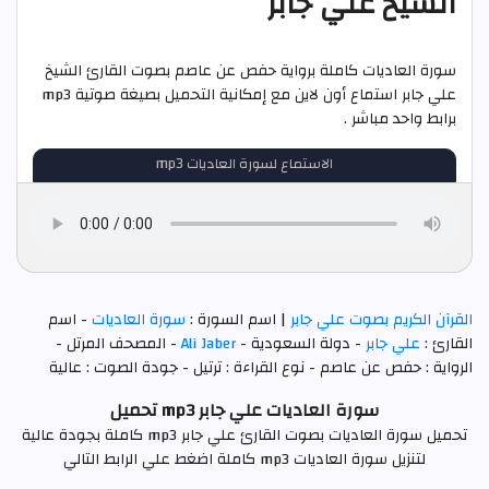
الشيخ علي جابر
سورة العاديات كاملة برواية حفص عن عاصم بصوت القارئ الشيخ
علي جابر استماع أون لاين مع إمكانية التحميل بصيغة صوتية mp3
برابط واحد مباشر .
الاستماع لسورة العاديات mp3
القرآن الكريم بصوت علي جابر
| اسم السورة :
سورة العاديات
- اسم
القارئ :
علي جابر
- دولة السعودية -
Ali Jaber
- المصحف المرتل -
الرواية : حفص عن عاصم - نوع القراءة : ترتيل - جودة الصوت : عالية
سورة العاديات علي جابر mp3 تحميل
تحميل سورة العاديات بصوت القارئ علي جابر mp3 كاملة بجودة عالية
لتنزيل سورة العاديات mp3 كاملة اضغط علي الرابط التالي