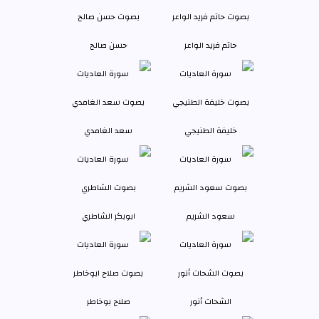
حاتم فريد الواعر
حسن صالح
خليفة الطنيجي
سعد الغامدي
سعود الشريم
ابوبكر الشاطري
الشحات أنور
صلاح بوخاطر