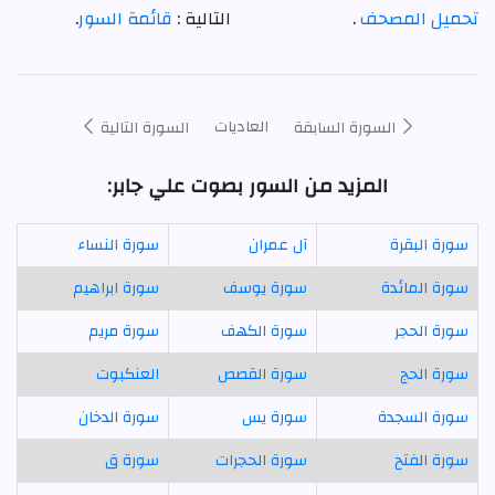
تحميل المصحف
.
التالية :
قائمة السور
.
العاديات
السورة السابقة
السورة التالية
المزيد من السور بصوت علي جابر:
سورة البقرة
آل عمران
سورة النساء
سورة المائدة
سورة يوسف
سورة ابراهيم
سورة الحجر
سورة الكهف
سورة مريم
سورة الحج
سورة القصص
العنكبوت
سورة السجدة
سورة يس
سورة الدخان
سورة الفتح
سورة الحجرات
سورة ق