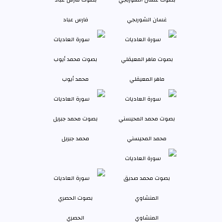
غسان الشوربجي
فارس عباد
ماهر المعيقلي
محمد أيوب
محمد المحيسني
محمد جبريل
المنشاوي
الحصري