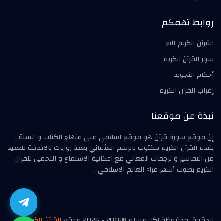
روابط تهمكم
القرآن الكريم pdf
سور القرآن الكريم
أحكام التجويد
إعراب القرآن الكريم
نبذة عن موقعنا
إن موقع سورة قرآن هو موقع اسلامي على منهاج الكتاب و السنة ,
يقدم القرآن الكريم مكتوب بالرسم العثماني بعدة روايات بالاضافة للعديد
من التفاسير و ترجمات المعاني مع امكانية الاستماع و التحميل للقرآن
الكريم بصوت أشهر قراء العالم الاسلامي .
الحقوق محفوظة لكل مسلم ©2016 - 2026 موقع
القرآن الكريم
|