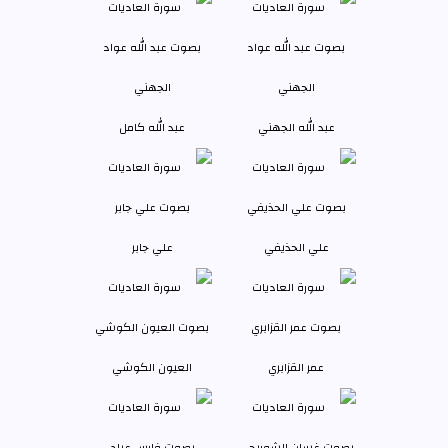
عبد الله الجهني
عبد الله كامل
علي الحذيفي
علي جابر
عمر القزابري
العيون الكوشي