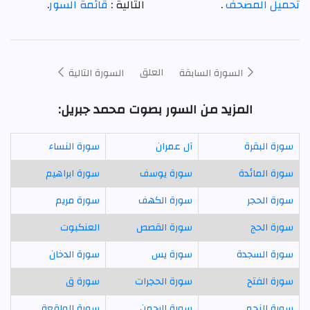
تحميل المصحف
.
التالية :
قائمة السور
.
العلق
السورة السابقة
السورة التالية
المزيد من السور بصوت محمد جبريل:
سورة البقرة
آل عمران
سورة النساء
سورة المائدة
سورة يوسف
سورة ابراهيم
سورة الحجر
سورة الكهف
سورة مريم
سورة الحج
سورة القصص
العنكبوت
سورة السجدة
سورة يس
سورة الدخان
سورة الفتح
سورة الحجرات
سورة ق
سورة النجم
سورة الرحمن
سورة الواقعة