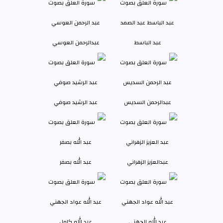
عبد الباسط
عبدالرحمن العوسي
عبدالرحمن السديس
عبد الرشيد صوفي
عبدالعزيز الزهراني
عبد الله بصفر
عبد الله الجهني
عبد الله كامل