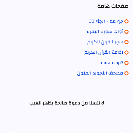
صفحات هامة
جزء عم - الجزء 30
أواخر سورة البقرة
سور القرآن الكريم
اذاعة القرآن الكريم
quran mp3
مصحف التجويد الملون
لا تنسنا من دعوة صالحة بظهر الغيب