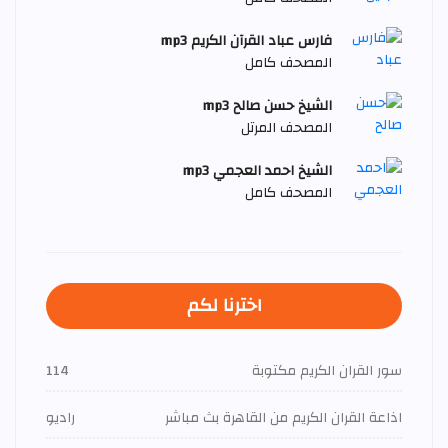
فارس عباد القرآن الكريم mp3
المصحف كامل
الشيخ حسن صالح mp3
المصحف المرتل
الشيخ احمد العجمي mp3
المصحف كامل
اخترنا لكم
سور القران الكريم مكتوبة
114
اذاعة القران الكريم من القاهرة بث مباشر
راديو