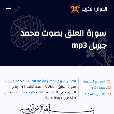
🌙
سورة العلق بصوت محمد
جبريل mp3
القرآن الكريم mp3
|
قائمة القراء
|
محمد جبريل
|
استمع للسورة
سورة العلق | Al Alaq - عدد آياتها 19 - رقم
سور أخرى
السورة في المصحف: 96 -
تلاوة خاشعة
استماع
تفسير السورة
و تحميل جودة عالية.