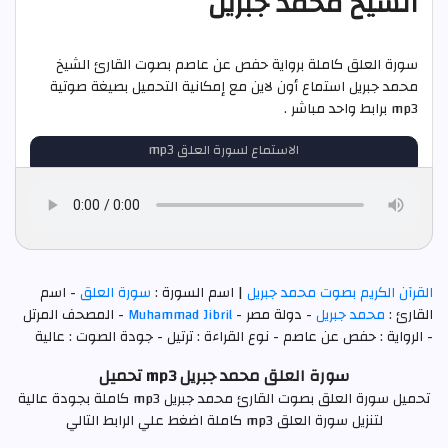
الشيخ محمد جبريل
سورة العلق كاملة برواية حفص عن عاصم بصوت القارئ الشيخ
محمد جبريل استماع أون لاين مع إمكانية التحميل بصيغة صوتية
mp3 برابط واحد مباشر .
الاستماع لسورة العلق mp3
القرآن الكريم بصوت محمد جبريل
| اسم السورة :
سورة العلق
- اسم
القارئ :
محمد جبريل
- دولة مصر -
Muhammad Jibril
- المصحف المرتل
- الرواية : حفص عن عاصم - نوع القراءة : ترتيل - جودة الصوت : عالية
سورة العلق محمد جبريل mp3 تحميل
تحميل سورة العلق بصوت القارئ محمد جبريل mp3 كاملة بجودة عالية
لتنزيل سورة العلق mp3 كاملة اضغط علي الرابط التالي