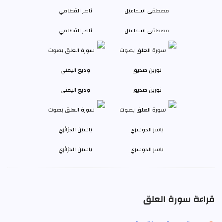
مصطفى اسماعيل
ناصر القطامي
نورين صديق
وديع اليمني
ياسر الدوسري
ياسين الجزائري
قراءة سورة العلق