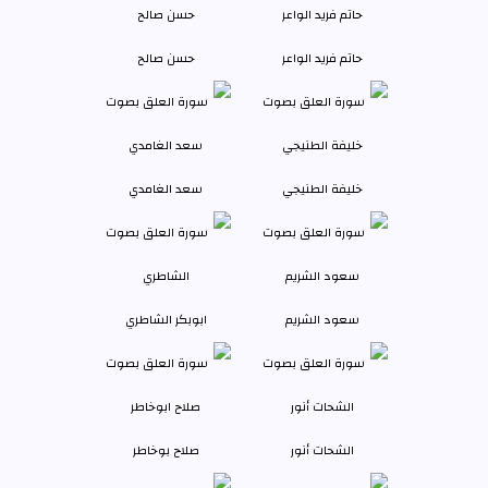
حاتم فريد الواعر
حسن صالح
خليفة الطنيجي
سعد الغامدي
سعود الشريم
ابوبكر الشاطري
الشحات أنور
صلاح بوخاطر