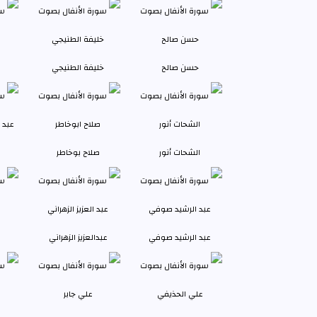
حسن صالح
خليفة الطنيجي
الشحات أنور
صلاح بوخاطر
عبد الرشيد صوفي
عبدالعزيز الزهراني