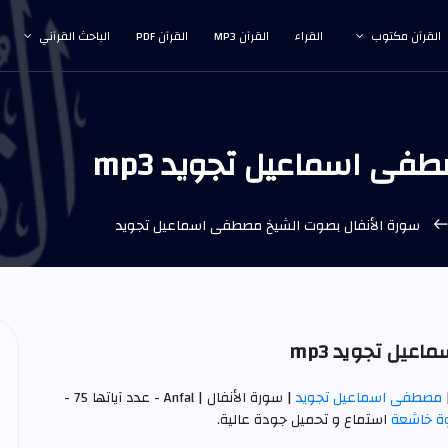
القرآن مكتوب
القراء
القرآن MP3
القرآن PDF
الباحث القرآني
ى اسماعيل تجويد mp3
سورة الأنفال بصوت الشيخ مصطفى اسماعيل تجويد
يل تجويد mp3
مصطفى اسماعيل تجويد
| سورة الأنفال | Anfal - عدد آياتها 75 -
وة خاشعة
استماع و تحميل جودة عالية.