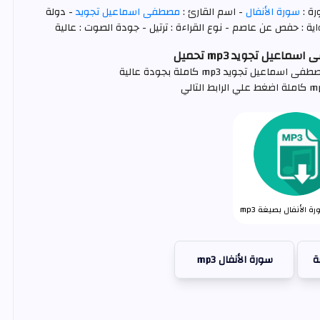
رة :
سورة الأنفال
- اسم القارئ :
مصطفى اسماعيل تجويد
- دولة
ية : حفص عن عاصم - نوع القراءة : ترتيل - جودة الصوت : عالية
اعيل تجويد mp3 تحميل
 تجويد mp3 كاملة بجودة عالية
 الأنفال بصيغة mp3
ة
سورة الأنفال mp3