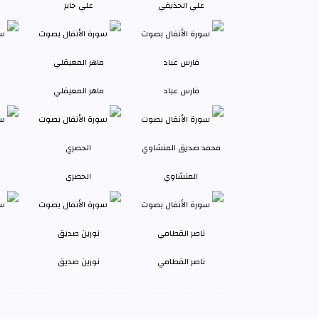
علي الحذيفي
علي جابر
فارس عباد
ماهر المعيقلي
المنشاوي
الحصري
ناصر القطامي
نورين صديق