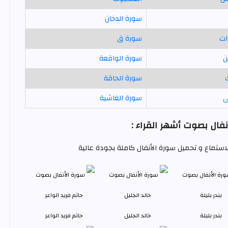
سورة الدخان
ات
سورة ق
ن
سورة الواقعة
سورة الحاقة
ى
سورة الغاشية
فال بصوت أشهر القراء :
للاستماع و تحميل سورة الأنفال كاملة بجودة عالية
بندر بليلة
خالد الجليل
حاتم فريد الواعر