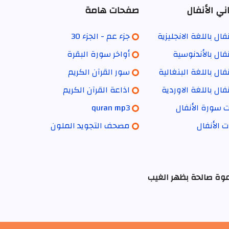
ي الأنفال
صفحات هامة
فال باللغة الانجليزية
جزء عم - الجزء 30
فال بالأندنوسية
أواخر سورة البقرة
فال باللغة البنغالية
سور القرآن الكريم
فال باللغة الاوردية
اذاعة القرآن الكريم
ت سورة الأنفال
quran mp3
ت الأنفال
مصحف التجويد الملون
عوة صالحة بظهر الغيب