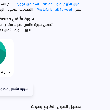
القرآن الكريم بصوت مصطفى اسماعيل تجويد
| اسم السو
مصر -
Mustafa Ismail Tajweed
- االمصحف المجود - الروا
سورة الأنفال مصطفى اسم
تحميل سورة الأنفال بصوت القارئ مصطفى اسماعيل
لتنزيل سورة الأنفال mp3 كاملة اضغط علي الرابط التالي
تحميل سورة
سورة الأنفال مكتوب
تحميل القرآن الكريم بصوت