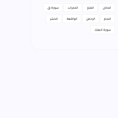
الدخان
الفتح
الحجرات
سورة ق
النجم
الرحمن
الواقعة
الحشر
سورة الملك