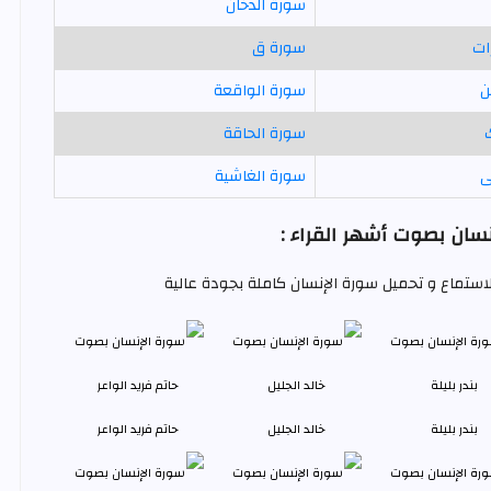
سورة الدخان
ات
سورة ق
ن
سورة الواقعة
سورة الحاقة
ى
سورة الغاشية
سان بصوت أشهر القراء :
للاستماع و تحميل سورة الإنسان كاملة بجودة عالية
بندر بليلة
خالد الجليل
حاتم فريد الواعر