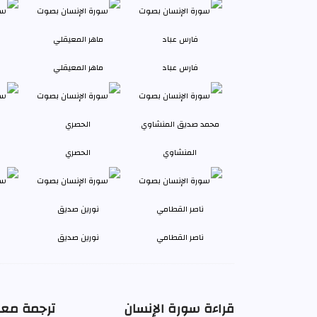
فارس عباد
ماهر المعيقلي
المنشاوي
الحصري
ناصر القطامي
نورين صديق
قراءة سورة الإنسان
ترجمة معا