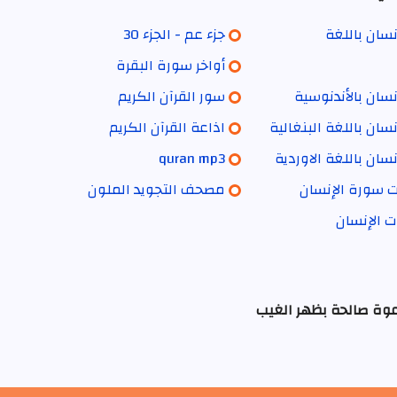
سان باللغة
جزء عم - الجزء 30
أواخر سورة البقرة
سان بالأندنوسية
سور القرآن الكريم
سان باللغة البنغالية
اذاعة القرآن الكريم
سان باللغة الاوردية
quran mp3
ت سورة الإنسان
مصحف التجويد الملون
ت الإنسان
عوة صالحة بظهر الغيب