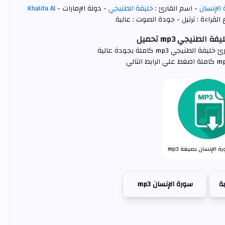
الإنسان
- اسم القارئ :
خليفة الطنيجي
- دولة الإمارات -
Khalifa Al
لقراءة : ترتيل - جودة الصوت : عالية
الطنيجي mp3 تحميل
جي mp3 كاملة بجودة عالية
 الإنسان بصيغة mp3
ة
سورة الإنسان mp3