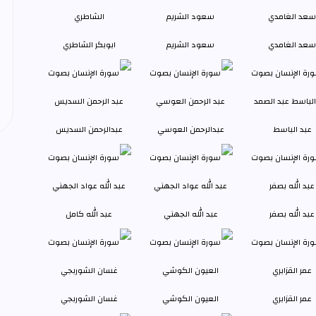
سعد الغامدي
سعود الشريم
ابوبكر الشاطري
عبد الباسط
عبدالرحمن العوسي
عبدالرحمن السديس
عبد الله بصفر
عبد الله الجهني
عبد الله كامل
عمر القزابري
العيون الكوشي
غسان الشوربجي