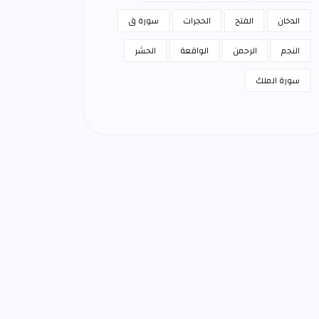
الدخان
الفتح
الحجرات
سورة ق
النجم
الرحمن
الواقعة
الحشر
سورة الملك