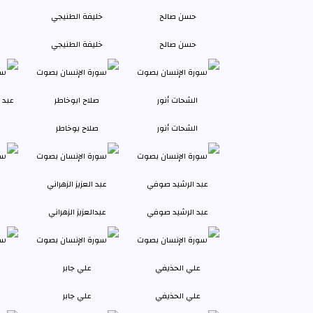
حسن صالح
خليفة الطنيجي
الشحات أنور
صلاح بوخاطر
عبد الرشيد صوفي
عبدالعزيز الزهراني
علي الحذيفي
علي جابر