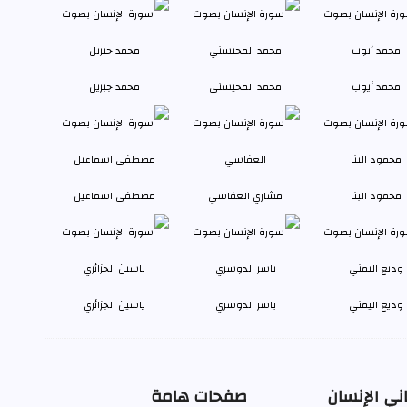
محمد أيوب
محمد المحيسني
محمد جبريل
محمود البنا
مشاري العفاسي
مصطفى اسماعيل
وديع اليمني
ياسر الدوسري
ياسين الجزائري
ني الإنسان
صفحات هامة