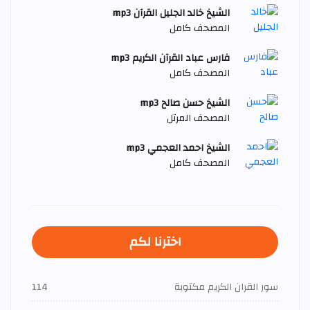
الشيخ خالد الجليل القرآن mp3
المصحف كامل
فارس عباد القرآن الكريم mp3
المصحف كامل
الشيخ حسن صالح mp3
المصحف المرتل
الشيخ احمد العجمي mp3
المصحف كامل
اخترنا لكم
سور القران الكريم مكتوبة
114