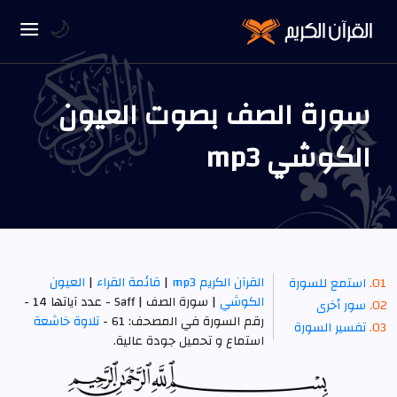
🌙
سورة الصف بصوت العيون
الكوشي mp3
القرآن الكريم mp3
|
قائمة القراء
|
العيون
استمع للسورة
الكوشي
| سورة الصف | Saff - عدد آياتها 14 -
سور أخرى
رقم السورة في المصحف: 61 -
تلاوة خاشعة
تفسير السورة
استماع و تحميل جودة عالية.