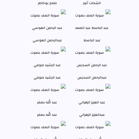
الشحات أنور
صلاح بوخاطر
عبد الباسط
عبدالرحمن العوسي
عبدالرحمن السديس
عبد الرشيد صوفي
عبدالعزيز الزهراني
عبد الله بصفر