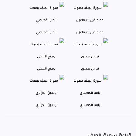
مصطفى اسماعيل
ناصر القطامي
نورين صديق
وديع اليمني
ياسر الدوسري
ياسين الجزائري
قراءة سورة الصف