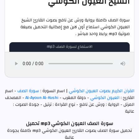
الشيخ العيون الكوشي
سورة الصف كاملة برواية ورش عن نافع بصوت القارئ الشيخ
العيون الكوشي استماع أون لاين مع إمكانية التحميل بصيغة
صوتية mp3 برابط واحد مباشر .
الاستماع لسورة الصف mp3
القرآن الكريم بصوت العيون الكوشي
| اسم السورة :
سورة الصف
- اسم
القارئ :
العيون الكوشي
- دولة المغرب -
Al-Ayoun Al-Kushi
- المصحف
المرتل - الرواية : ورش عن نافع - نوع القراءة : ترتيل - جودة الصوت :
عالية
سورة الصف العيون الكوشي mp3 تحميل
تحميل سورة الصف بصوت القارئ العيون الكوشي mp3 كاملة بجودة
عالية