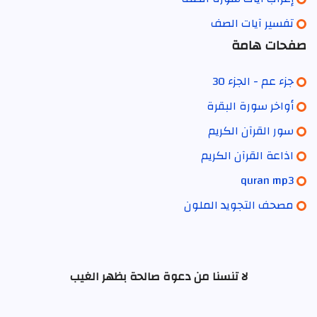
تفسير آيات الصف
صفحات هامة
جزء عم - الجزء 30
أواخر سورة البقرة
سور القرآن الكريم
اذاعة القرآن الكريم
quran mp3
مصحف التجويد الملون
لا تنسنا من دعوة صالحة بظهر الغيب