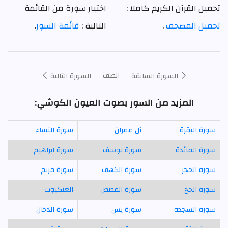
تحميل القرآن الكريم كاملا :
اختيار سورة من القائمة
تحميل المصحف
.
التالية :
قائمة السور
.
الصف
السورة السابقة
السورة التالية
المزيد من السور بصوت العيون الكوشي:
سورة البقرة
آل عمران
سورة النساء
سورة المائدة
سورة يوسف
سورة ابراهيم
سورة الحجر
سورة الكهف
سورة مريم
سورة الحج
سورة القصص
العنكبوت
سورة السجدة
سورة يس
سورة الدخان