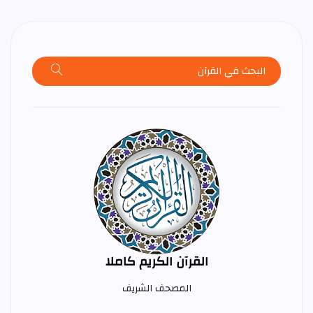
القرآن الكريم كاملا
المصحف الشريف