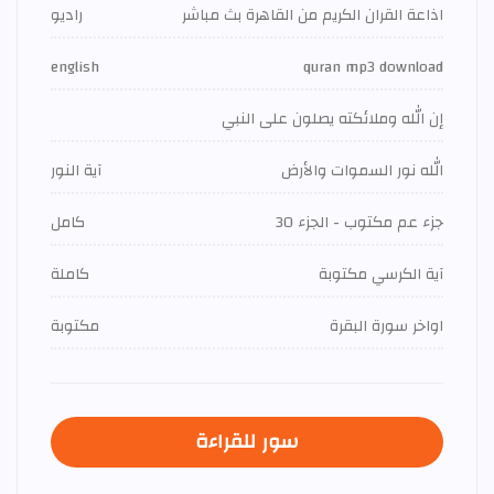
اذاعة القران الكريم من القاهرة بث مباشر
راديو
english
quran mp3 download
إن الله وملائكته يصلون على النبي
الله نور السموات والأرض
آية النور
جزء عم مكتوب - الجزء 30
كامل
آية الكرسي مكتوبة
كاملة
اواخر سورة البقرة
مكتوبة
سور للقراءة