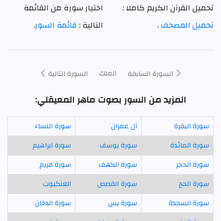
تحميل القرآن الكريم كاملا :
اختيار سورة من القائمة
تحميل المصحف
.
التالية :
قائمة السور
.
الملك
السورة السابقة
السورة التالية
المزيد من السور بصوت ماهر المعيقلي:
سورة البقرة
آل عمران
سورة النساء
سورة المائدة
سورة يوسف
سورة ابراهيم
سورة الحجر
سورة الكهف
سورة مريم
سورة الحج
سورة القصص
العنكبوت
سورة السجدة
سورة يس
سورة الدخان