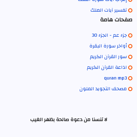
تفسير آيات الملك
صفحات هامة
جزء عم - الجزء 30
أواخر سورة البقرة
سور القرآن الكريم
اذاعة القرآن الكريم
quran mp3
مصحف التجويد الملون
لا تنسنا من دعوة صالحة بظهر الغيب