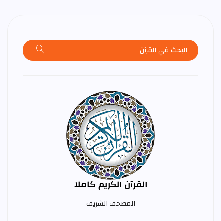
القرآن الكريم كاملا
المصحف الشريف