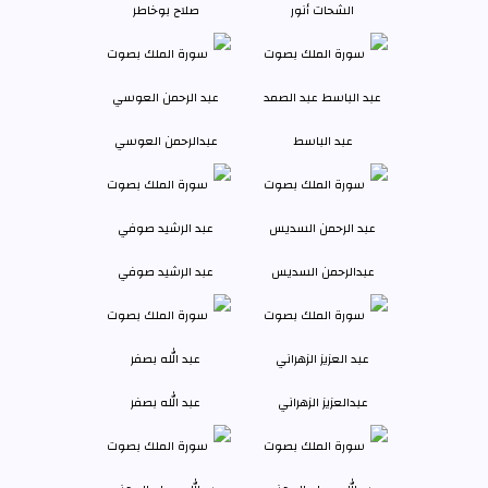
الشحات أنور
صلاح بوخاطر
عبد الباسط
عبدالرحمن العوسي
عبدالرحمن السديس
عبد الرشيد صوفي
عبدالعزيز الزهراني
عبد الله بصفر