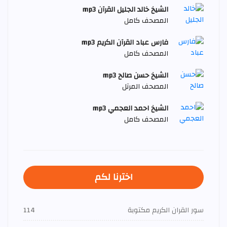
الشيخ خالد الجليل القرآن mp3
المصحف كامل
فارس عباد القرآن الكريم mp3
المصحف كامل
الشيخ حسن صالح mp3
المصحف المرتل
الشيخ احمد العجمي mp3
المصحف كامل
اخترنا لكم
سور القران الكريم مكتوبة
114