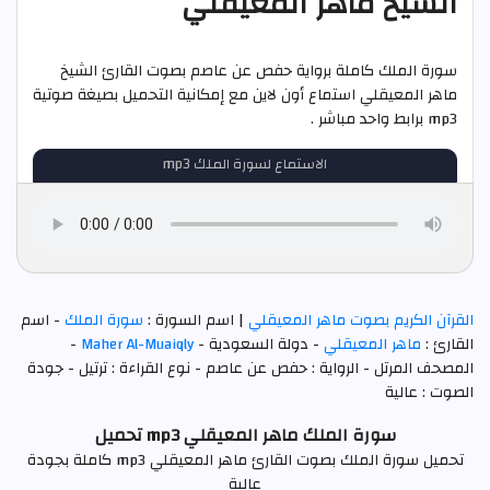
الشيخ ماهر المعيقلي
سورة الملك كاملة برواية حفص عن عاصم بصوت القارئ الشيخ
ماهر المعيقلي استماع أون لاين مع إمكانية التحميل بصيغة صوتية
mp3 برابط واحد مباشر .
الاستماع لسورة الملك mp3
القرآن الكريم بصوت ماهر المعيقلي
| اسم السورة :
سورة الملك
- اسم
القارئ :
ماهر المعيقلي
- دولة السعودية -
Maher Al-Muaiqly
-
المصحف المرتل - الرواية : حفص عن عاصم - نوع القراءة : ترتيل - جودة
الصوت : عالية
سورة الملك ماهر المعيقلي mp3 تحميل
تحميل سورة الملك بصوت القارئ ماهر المعيقلي mp3 كاملة بجودة
عالية