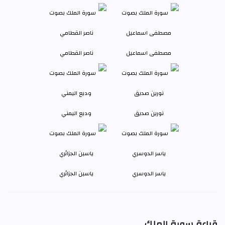
مصطفى اسماعيل
ناصر القطامي
نورين صديق
وديع اليمني
ياسر الدوسري
ياسين الجزائري
قراءة سورة الملك