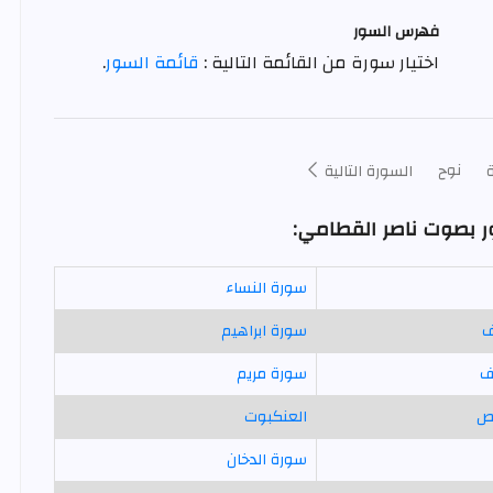
فهرس السور
اختيار سورة من القائمة التالية :
قائمة السور
.
نوح
السورة التالية
ر بصوت ناصر القطامي:
سورة النساء
ف
سورة ابراهيم
ف
سورة مريم
ص
العنكبوت
سورة الدخان