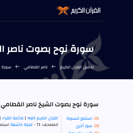
سورة نوح بصوت ناصر القط
تحميل القرآن الكريم
ناصر القطامي
سورة ن
سورة نوح بصوت الشيخ ناصر القطامي mp3
القرآن الكريم mp3
|
قائمة القراء
|
استمع للسورة
المصحف: 71 -
تلاوة خاشعة
استما
سور أخرى