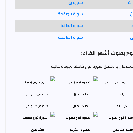
ات
سورة ق
ن
سورة الواقعة
سورة الحاقة
ى
سورة الغاشية
ح بصوت أشهر القراء :
للاستماع و تحميل سورة نوح كاملة بجودة عالية
بندر بليلة
خالد الجليل
حاتم فريد الواعر