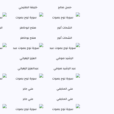
حسن صالح
خليفة الطنيجي
الشحات أنور
صلاح بوخاطر
عبد الرشيد صوفي
عبدالعزيز الزهراني
علي الحذيفي
علي جابر