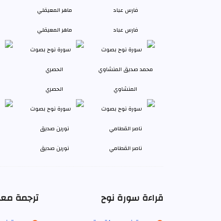
فارس عباد
ماهر المعيقلي
المنشاوي
الحصري
ناصر القطامي
نورين صديق
قراءة سورة نوح
ترجمة معا