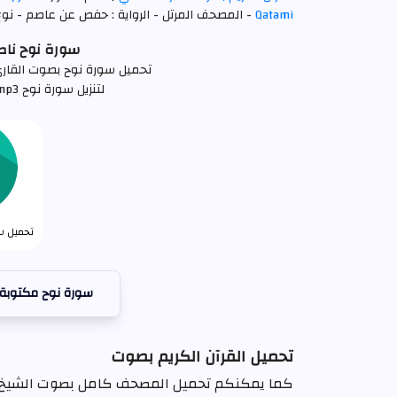
Qatami
- المصحف المرتل - الرواية : حفص عن عاصم - نوع ا
سورة نوح ناصر الق
تحميل سورة نوح بصوت القارئ ناصر القطامي
لتنزيل سورة نوح mp3 كاملة اضغط علي الرابط التالي
تحميل سو
سورة نوح مكتوبة
تحميل القرآن الكريم بصوت
كما يمكنكم تحميل المصحف كامل بصوت الشيخ