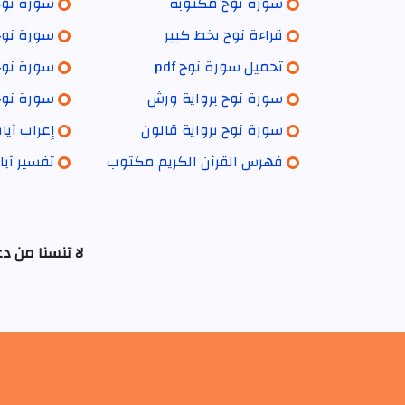
سورة نوح مكتوبة
سورة نوح 
قراءة نوح بخط كبير
سورة نوح 
تحميل سورة نوح pdf
سورة نوح 
سورة نوح برواية ورش
سورة نوح 
سورة نوح برواية قالون
إعراب آي
فهرس القرآن الكريم مكتوب
تفسير آيا
لا تنسنا من د