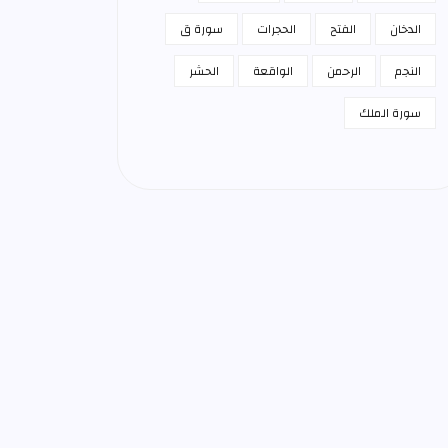
الدخان
الفتح
الحجرات
سورة ق
النجم
الرحمن
الواقعة
الحشر
سورة الملك