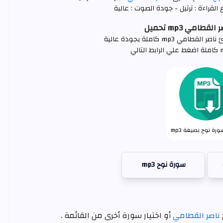
لقراءة : ترتيل - جودة الصوت : عالية
طامي mp3 تحميل
 mp3 كاملة بجودة عالية
رة نوح بصيغة mp3
سورة نوح mp3
ناصر القطامي
أو اختيار سورة أخرى من القائمة .