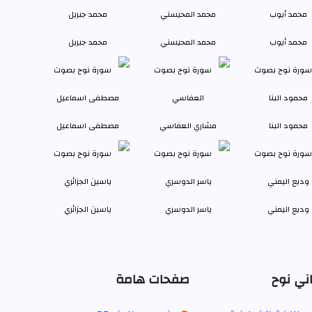
محمد أيوب
محمد المحيسني
محمد جبريل
محمود البنا
مشاري العفاسي
مصطفى اسماعيل
وديع اليمني
ياسر الدوسري
ياسين الجزائري
ني نوح
صفحات هامة