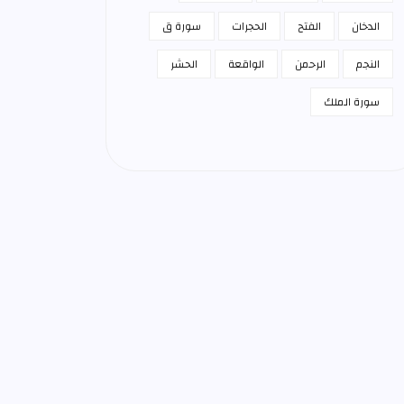
الدخان
الفتح
الحجرات
سورة ق
النجم
الرحمن
الواقعة
الحشر
سورة الملك