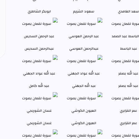
سعد الغامدي
سعود الشريم
ابوبكر الشاطري
عبد الباسط
عبدالرحمن العوسي
عبدالرحمن السديس
عبد الله بصفر
عبد الله الجهني
عبد الله كامل
عمر القزابري
العيون الكوشي
غسان الشوربجي