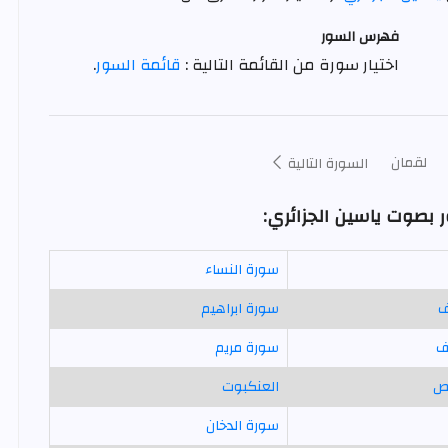
فهرس السور
اختيار سورة من القائمة التالية :
قائمة السور
.
لقمان
السورة التالية
ر بصوت ياسين الجزائري:
سورة النساء
ف
سورة ابراهيم
ف
سورة مريم
ص
العنكبوت
سورة الدخان