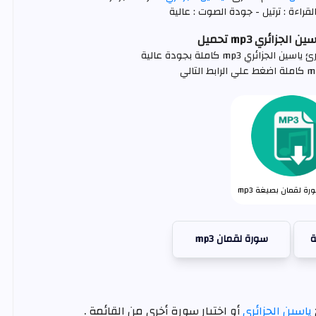
قراءة : ترتيل - جودة الصوت : عالية
جزائري mp3 تحميل
ري mp3 كاملة بجودة عالية
ة لقمان بصيغة mp3
ة
سورة لقمان mp3
ياسين الجزائري
أو اختيار سورة أخرى من القائمة .