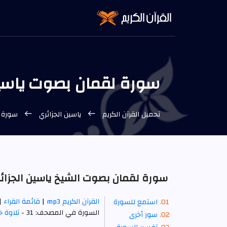
سورة لقمان بصوت ياسين ال
تحميل القرآن الكريم
ياسين الجزائري
سورة ل
سورة لقمان بصوت الشيخ ياسين الجزائري 
القرآن الكريم mp3
|
قائمة القراء
|
استمع للسورة
السورة في المصحف: 31 -
تلاوة 
سور أخرى