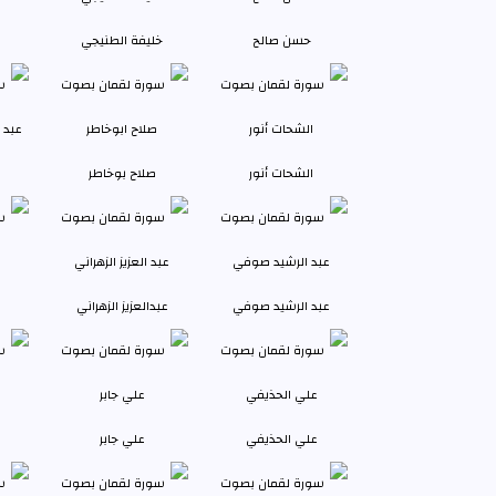
حسن صالح
خليفة الطنيجي
الشحات أنور
صلاح بوخاطر
عبد الرشيد صوفي
عبدالعزيز الزهراني
علي الحذيفي
علي جابر