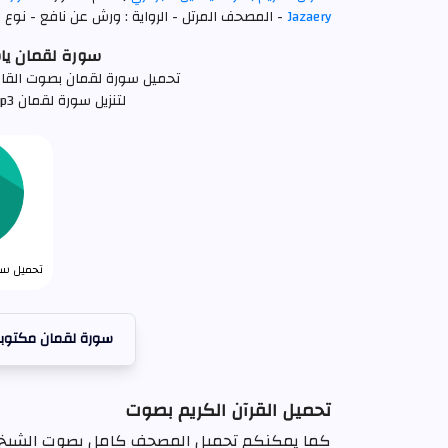
Jazaery
- المصحف المرتل - الرواية : ورش عن نافع - نوع ال
سورة لقمان ياسين ال
تحميل سورة لقمان بصوت القارئ ياسين الجزائ
لتنزيل سورة لقمان mp3 كاملة اضغط علي الرابط التالي
تحميل سور
سورة لقمان مكتوب
تحميل القرآن الكريم بصوت
كما يمكنكم تحميل المصحف كامل بصوت الشيخ