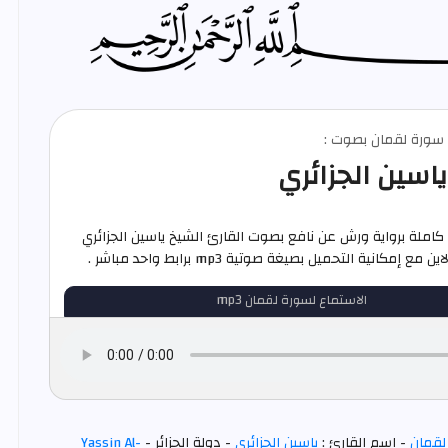
م سورة لقمان بصوت :
ياسين الجزائري
املة برواية ورش عن نافع بصوت القارئ الشيخ ياسين الجزائري
ع إمكانية التحميل بصيغة صوتية mp3 برابط واحد مباشر .
الاستماع لسورة لقمان mp3
لقمان
- اسم القارئ :
ياسين الجزائري
- دولة الجزائر -
Yassin Al-