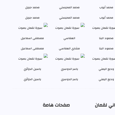
محمد أيوب
محمد المحيسني
محمد جبريل
محمود البنا
مشاري العفاسي
مصطفى اسماعيل
وديع اليمني
ياسر الدوسري
ياسين الجزائري
ني لقمان
صفحات هامة