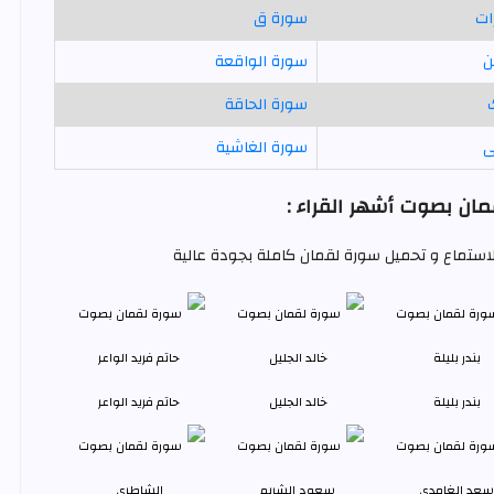
ات
سورة ق
ن
سورة الواقعة
سورة الحاقة
ى
سورة الغاشية
ان بصوت أشهر القراء :
للاستماع و تحميل سورة لقمان كاملة بجودة عالية
بندر بليلة
خالد الجليل
حاتم فريد الواعر