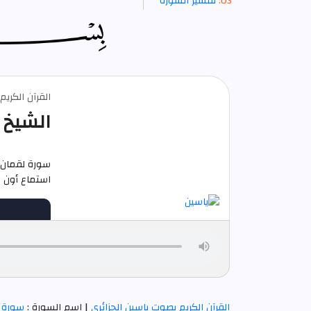
تفسير السورة
القرآن الكري
الشيخ 
سورة لقمان ك
استماع أون لاين م
القرآن الكريم بصوت ياسين الجزائري
| اسم السورة :
سورة 