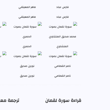
فارس عباد
ماهر المعيقلي
المنشاوي
الحصري
ناصر القطامي
نورين صديق
قراءة سورة لقمان
ترجمة معا