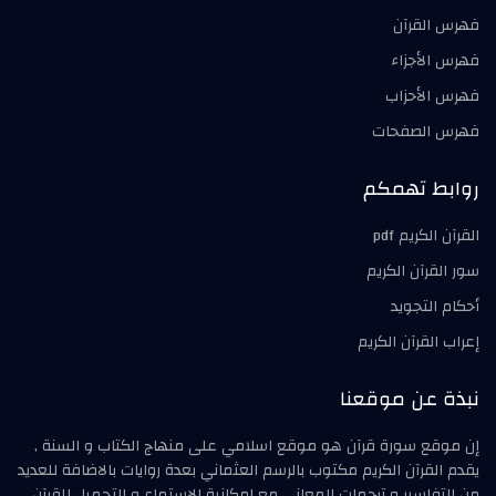
فهرس القرآن
فهرس الأجزاء
فهرس الأحزاب
فهرس الصفحات
روابط تهمكم
القرآن الكريم pdf
سور القرآن الكريم
أحكام التجويد
إعراب القرآن الكريم
نبذة عن موقعنا
إن موقع سورة قرآن هو موقع اسلامي على منهاج الكتاب و السنة ,
يقدم القرآن الكريم مكتوب بالرسم العثماني بعدة روايات بالاضافة للعديد
من التفاسير و ترجمات المعاني مع امكانية الاستماع و التحميل للقرآن