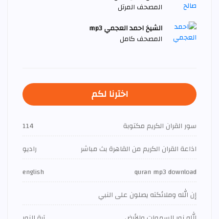
المصحف المرتل
الشيخ احمد العجمي mp3
المصحف كامل
اخترنا لكم
سور القران الكريم مكتوبة
114
اذاعة القران الكريم من القاهرة بث مباشر
راديو
english
quran mp3 download
إن الله وملائكته يصلون على النبي
الله نور السموات والأرض
آية النور