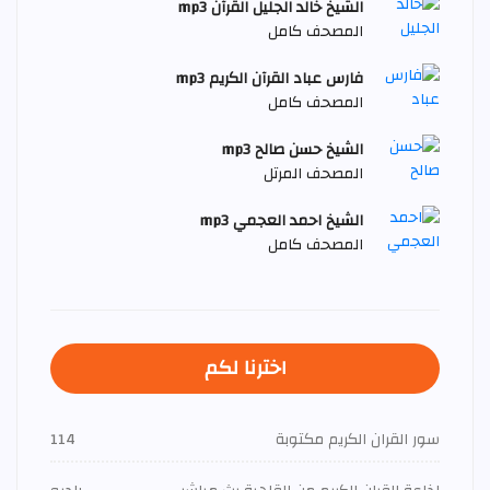
الشيخ خالد الجليل القرآن mp3
المصحف كامل
فارس عباد القرآن الكريم mp3
المصحف كامل
الشيخ حسن صالح mp3
المصحف المرتل
الشيخ احمد العجمي mp3
المصحف كامل
اخترنا لكم
سور القران الكريم مكتوبة
114