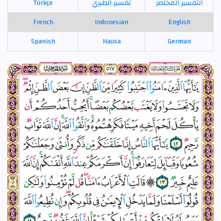
التفسير المختصر
تفسير الطبري
Türkçe
French
Indonesian
English
Spanish
Hausa
German