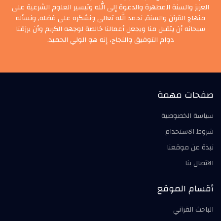
العزيز والسنة المطهرة والدعوة إلى الله وتيسير العلوم الشرعية على
منهاج القرآن والسنة, نحمد الله تعالى ونشكره على فضله, ونسأله
سبحانه أن يتقبل منا ويجعل أعمالنا خالصة لوجهه الكريم وأن يرزقنا
دوام التوفيق والنجاح، إنه هو الولي الحميد.
صفحات مهمة
سياسة الخصوصية
شروط الاستخدام
نبذة عن موقعنا
الاتصال بنا
أقسام الموقع
الباحث القرآني