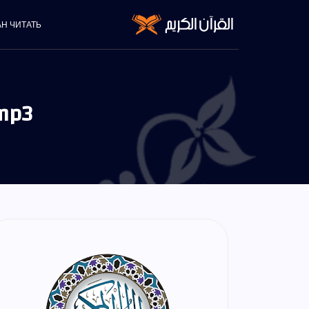
АН ЧИТАТЬ
mp3