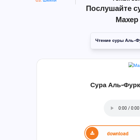
Шейхи
Послушайте с
Махер
Чтение суры Аль-Ф
Сура Аль-Фурк
download