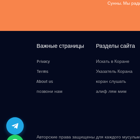
Сунны. Мы рады
Важные страницы
Разделы сайта
Privacy
Искать в Коране
Terms
Указатель Корана
About us
коран слушать
позвони нам
алиф лям мим
Авторские права защищены для каждого мусуль