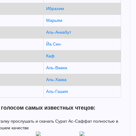
Ибрахим
Марьям
Аль-Анкабут
Йа Син
Каф
Аль-Вакиа
Аль-Хакка
Аль-Гашия
 голосом самых известных чтецов:
италку прослушать и скачать Сурат Ас-Саффат полностью в
ошем качестве