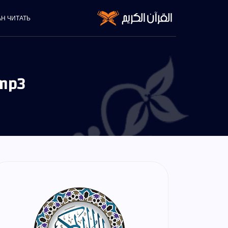
АН ЧИТАТЬ
mp3