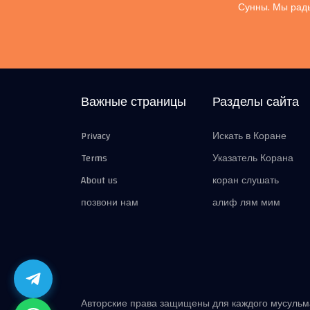
Сунны. Мы рады
Важные страницы
Разделы сайта
Privacy
Искать в Коране
Terms
Указатель Корана
About us
коран слушать
позвони нам
алиф лям мим
Авторские права защищены для каждого мусуль