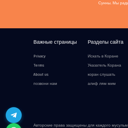
Сунны. Мы рады
Важные страницы
Разделы сайта
Privacy
Искать в Коране
Terms
Указатель Корана
About us
коран слушать
позвони нам
алиф лям мим
Авторские права защищены для каждого мусуль