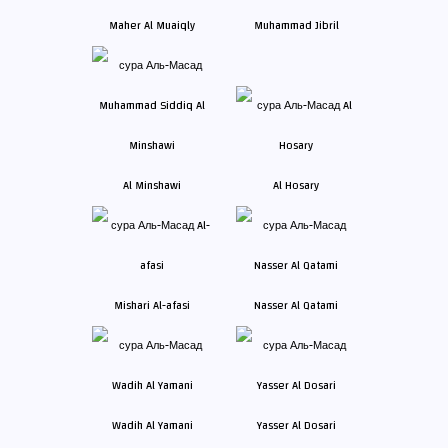
Maher Al Muaiqly
Muhammad Jibril
Al Minshawi
Al Hosary
Mishari Al-afasi
Nasser Al Qatami
Wadih Al Yamani
Yasser Al Dosari