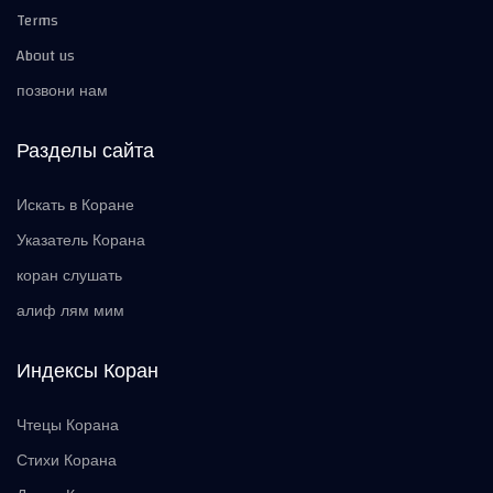
Terms
About us
позвони нам
Разделы сайта
Искать в Коране
Указатель Корана
коран слушать
алиф лям мим
Индексы Коран
Чтецы Корана
Стихи Корана