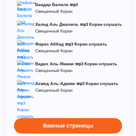
Бандар Балила mp3
Священный Коран
Халед Аль Джалиль mp3 Коран слушать
Священный Коран
Фарес Аббад mp3 Коран слушать
Священный Коран
Вадих Аль-Ямани mp3 Коран слушать
Священный Коран
Ахмед Аль-Аджми mp3 Коран слушать
Священный Коран
Важные страницы