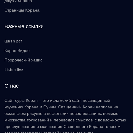
Джузы Корана
Страницы Корана
Важные ссылки
Quran pdf
Коран Видео
Пророческий хадис
Listen live
О нас
Сайт суры Коран – это исламский сайт, посвященный
изучению Корана и Сунны. Священный Коран написан на
османском рисунке в нескольких повествованиях, помимо
множества толкований и переводов смыслов, с возможностью
прослушивания и скачивания Священного Корана голосом