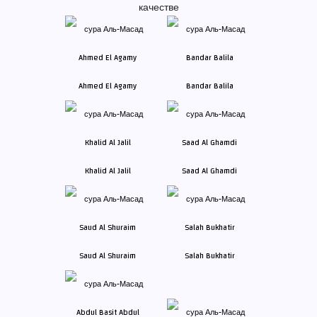
качестве
Ahmed El Agamy
Bandar Balila
Khalid Al Jalil
Saad Al Ghamdi
Saud Al Shuraim
Salah Bukhatir