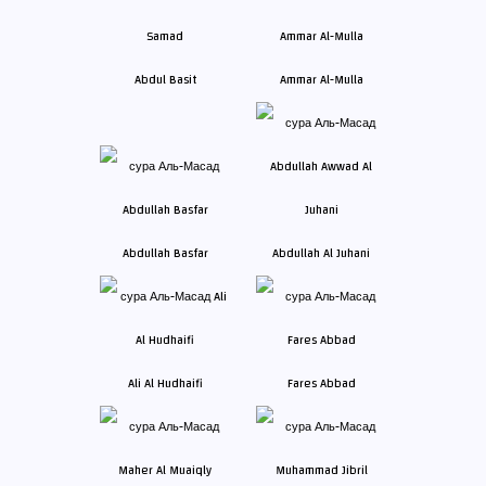
Abdul Basit
Ammar Al-Mulla
Abdullah Basfar
Abdullah Al Juhani
Ali Al Hudhaifi
Fares Abbad