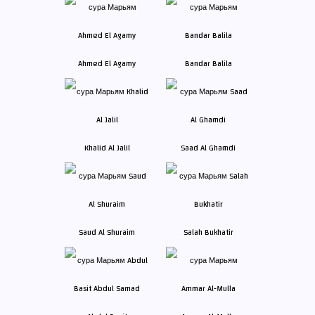
Ahmed El Agamy
Bandar Balila
Khalid Al Jalil
Saad Al Ghamdi
Saud Al Shuraim
Salah Bukhatir