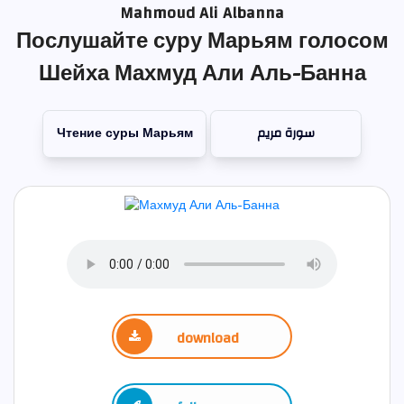
Mahmoud Ali Albanna
Послушайте суру Марьям голосом
Шейха Махмуд Али Аль-Банна
Чтение суры Марьям
سورة مريم
download