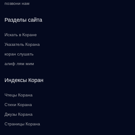
позвони нам
Разделы сайта
Искать в Коране
Указатель Корана
коран слушать
алиф лям мим
Индексы Коран
Чтецы Корана
Стихи Корана
Джузы Корана
Страницы Корана