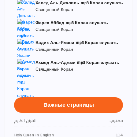
Халед Аль Джалиль mp3 Коран слушать
Священный Коран
Фарес Аббад mp3 Коран слушать
Священный Коран
Вадих Аль-Ямани mp3 Коран слушать
Священный Коран
Ахмед Аль-Аджми mp3 Коран слушать
Священный Коран
Важные страницы
مكتوب
القرآن الكريم
Holy Quran in English
114