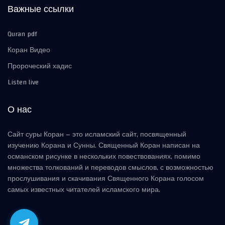
Важные ссылки
Quran pdf
Коран Видео
Пророческий хадис
Listen live
О нас
Сайт суры Коран – это исламский сайт, посвященный
изучению Корана и Сунны. Священный Коран написан на
османском рисунке в нескольких повествованиях, помимо
множества толкований и переводов смыслов, с возможностью
прослушивания и скачивания Священного Корана голосом
самых известных читателей исламского мира.