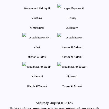
Al Minshawi
Al Hosary
Mishari Al-afasi
Nasser Al Qatami
Wadih Al Yamani
Yasser Al Dosari
Saturday, August 8, 2026
Пожалуйста, помолитесь за нас хорошей молитвой.