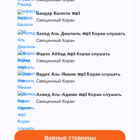
Священный Коран
Бандар Балила mp3
Священный Коран
Халед Аль Джалиль mp3 Коран слушать
Священный Коран
Фарес Аббад mp3 Коран слушать
Священный Коран
Вадих Аль-Ямани mp3 Коран слушать
Священный Коран
Ахмед Аль-Аджми mp3 Коран слушать
Священный Коран
Важные страницы