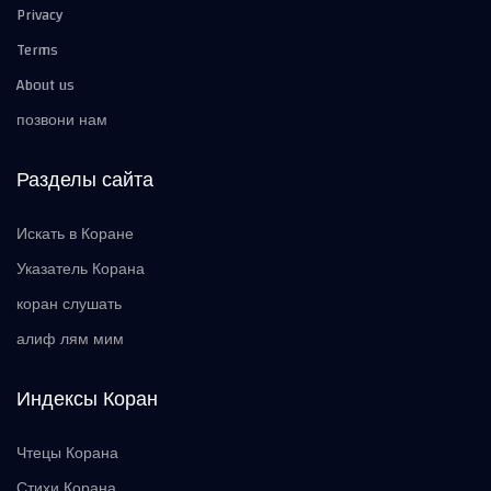
Privacy
Terms
About us
позвони нам
Разделы сайта
Искать в Коране
Указатель Корана
коран слушать
алиф лям мим
Индексы Коран
Чтецы Корана
Стихи Корана