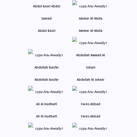
Abdul Basit
Ammar Al-Mulla
Abdullah Basfar
Abdullah Al Juhani
Ali Al Hudhaifi
Fares Abbad