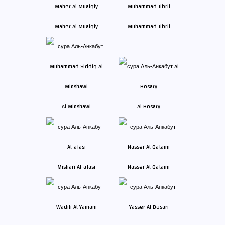
Maher Al Muaiqly
Muhammad Jibril
Al Minshawi
Al Hosary
Mishari Al-afasi
Nasser Al Qatami