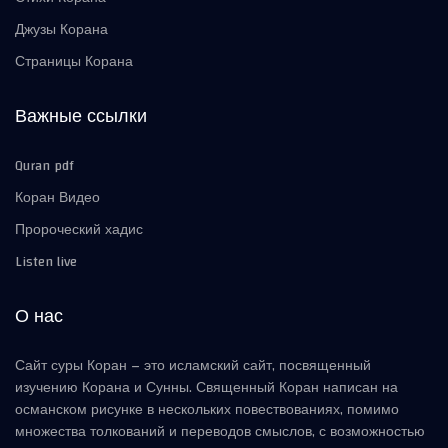
Джузы Корана
Страницы Корана
Важные ссылки
Quran pdf
Коран Видео
Пророческий хадис
Listen live
О нас
Сайт суры Коран – это исламский сайт, посвященный
изучению Корана и Сунны. Священный Коран написан на
османском рисунке в нескольких повествованиях, помимо
множества толкований и переводов смыслов, с возможностью