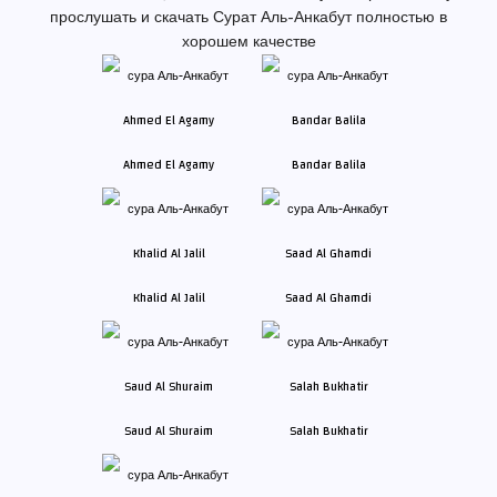
прослушать и скачать Сурат Аль-Анкабут полностью в
хорошем качестве
Ahmed El Agamy
Bandar Balila
Khalid Al Jalil
Saad Al Ghamdi
Saud Al Shuraim
Salah Bukhatir