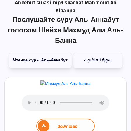
Ankebut surasi mp3 skachat Mahmoud Ali
Albanna
Послушайте суру Аль-Анкабут
голосом Шейха Махмуд Али Аль-
Банна
Чтение суры Аль-Анкабут
سورة العنكبوت
download