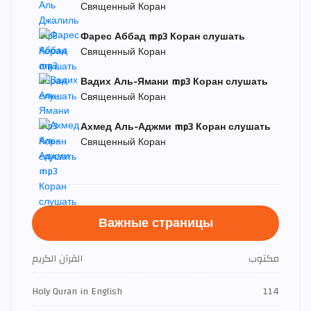
Священный Коран
Фарес Аббад mp3 Коран слушать
Священный Коран
Вадих Аль-Ямани mp3 Коран слушать
Священный Коран
Ахмед Аль-Аджми mp3 Коран слушать
Священный Коран
Важные страницы
مكتوب
القرآن الكريم
Holy Quran in English
114