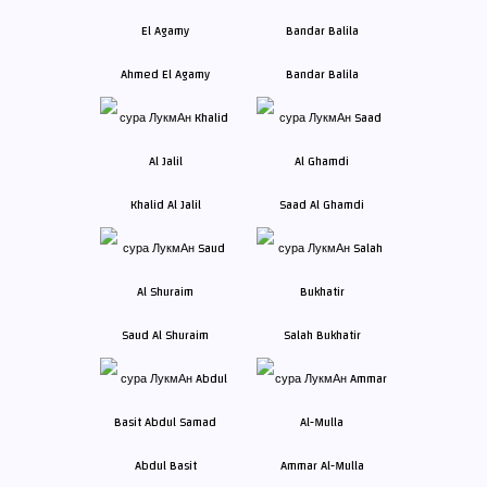
Ahmed El Agamy
Bandar Balila
Khalid Al Jalil
Saad Al Ghamdi
Saud Al Shuraim
Salah Bukhatir
Abdul Basit
Ammar Al-Mulla