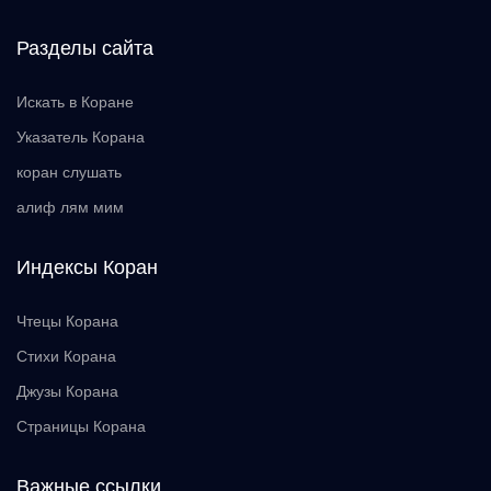
Разделы сайта
Искать в Коране
Указатель Корана
коран слушать
алиф лям мим
Индексы Коран
Чтецы Корана
Стихи Корана
Джузы Корана
Страницы Корана
Важные ссылки