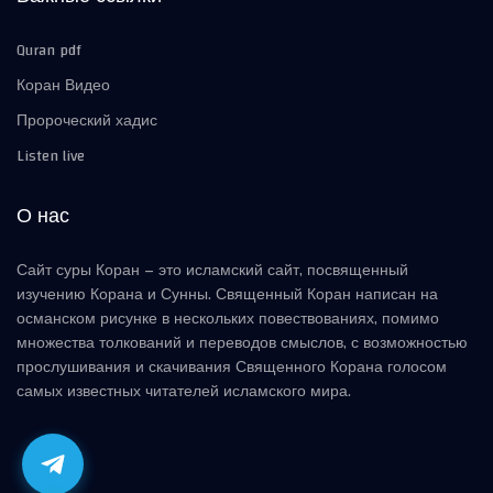
Quran pdf
Коран Видео
Пророческий хадис
Listen live
О нас
Сайт суры Коран – это исламский сайт, посвященный
изучению Корана и Сунны. Священный Коран написан на
османском рисунке в нескольких повествованиях, помимо
множества толкований и переводов смыслов, с возможностью
прослушивания и скачивания Священного Корана голосом
самых известных читателей исламского мира.