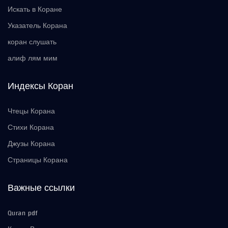
Искать в Коране
Указатель Корана
коран слушать
алиф лям мим
Индексы Коран
Чтецы Корана
Стихи Корана
Джузы Корана
Страницы Корана
Важные ссылки
Quran pdf