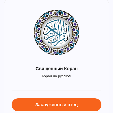
Священный Коран
Коран на русском
Заслуженный чтец