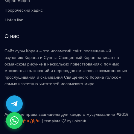
Коран Видео
Пророческий хадис
Listen live
О нас
Сайт суры Коран – это исламский сайт, посвященный
изучению Корана и Сунны. Священный Коран написан на
османском рисунке в нескольких повествованиях, помимо
множества толкований и переводов смыслов, с возможностью
прослушивания и скачивания Священного Корана голосом
самых известных читателей исламского мира.
Авторские права защищены для каждого мусульманина ©2016
-
2026
القرآن الكريم
| template
by Colorlib