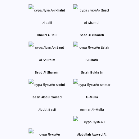
Khalid Al Jalil
Saad Al Ghamdi
Saud Al Shuraim
Salah Bukhatir
Abdul Basit
Ammar Al-Mulla