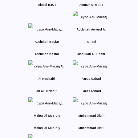
Abdul Basit
Ammar Al-Mulla
Abdullah Basfar
Abdullah Al Juhani
Ali Al Hudhaifi
Fares Abbad
Maher Al Muaiqly
Muhammad Jibril