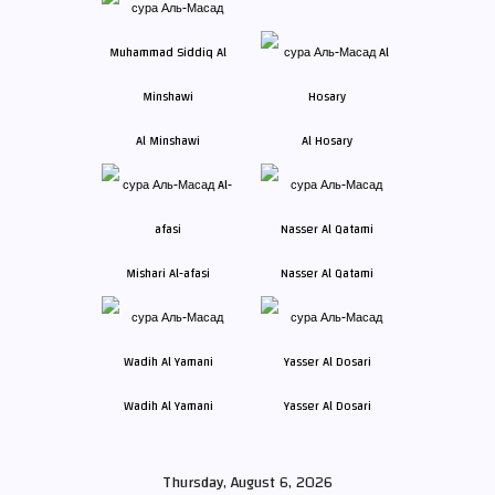
Al Minshawi
Al Hosary
Mishari Al-afasi
Nasser Al Qatami
Wadih Al Yamani
Yasser Al Dosari
Thursday, August 6, 2026