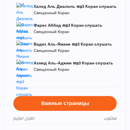
Халед Аль Джалиль mp3 Коран слушать
Священный Коран
Фарес Аббад mp3 Коран слушать
Священный Коран
Вадих Аль-Ямани mp3 Коран слушать
Священный Коран
Ахмед Аль-Аджми mp3 Коран слушать
Священный Коран
Важные страницы
مكتوب
القرآن الكريم