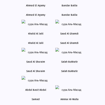
Ahmed El Agamy
Bandar Balila
Khalid Al Jalil
Saad Al Ghamdi
Saud Al Shuraim
Salah Bukhatir