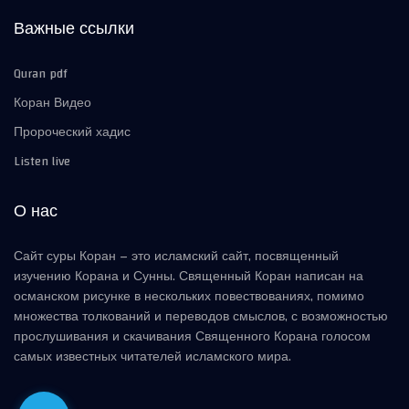
Важные ссылки
Quran pdf
Коран Видео
Пророческий хадис
Listen live
О нас
Сайт суры Коран – это исламский сайт, посвященный
изучению Корана и Сунны. Священный Коран написан на
османском рисунке в нескольких повествованиях, помимо
множества толкований и переводов смыслов, с возможностью
прослушивания и скачивания Священного Корана голосом
самых известных читателей исламского мира.