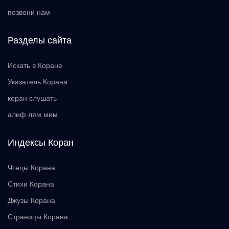
позвони нам
Разделы сайта
Искать в Коране
Указатель Корана
коран слушать
алиф лям мим
Индексы Коран
Чтецы Корана
Стихи Корана
Джузы Корана
Страницы Корана