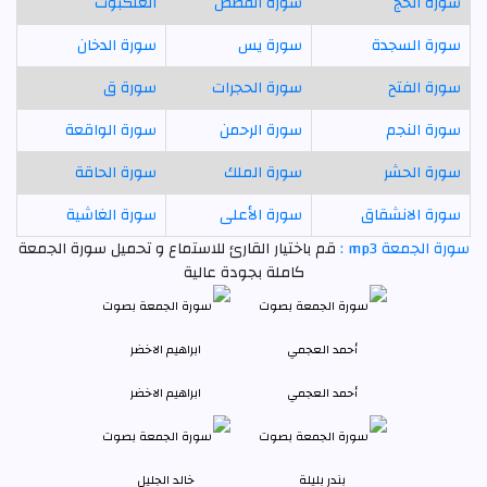
سورة الحج
سورة القصص
العنكبوت
سورة السجدة
سورة يس
سورة الدخان
سورة الفتح
سورة الحجرات
سورة ق
سورة النجم
سورة الرحمن
سورة الواقعة
سورة الحشر
سورة الملك
سورة الحاقة
سورة الانشقاق
سورة الأعلى
سورة الغاشية
سورة الجمعة mp3 :
قم باختيار القارئ للاستماع و تحميل سورة الجمعة
كاملة بجودة عالية
أحمد العجمي
ابراهيم الاخضر