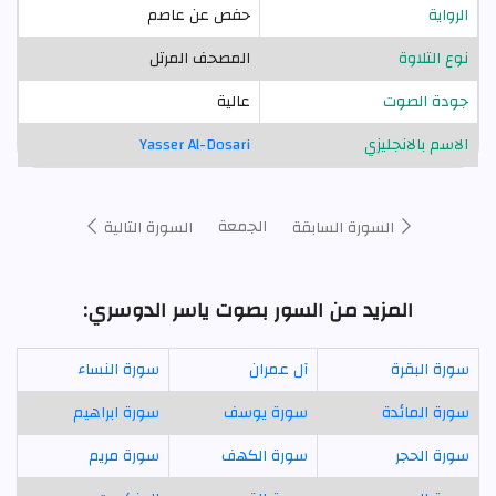
الرواية
حفص عن عاصم
نوع التلاوة
المصحف المرتل
جودة الصوت
عالية
الاسم بالانجليزي
Yasser Al-Dosari
الجمعة
السورة السابقة
السورة التالية
المزيد من السور بصوت ياسر الدوسري:
سورة البقرة
آل عمران
سورة النساء
سورة المائدة
سورة يوسف
سورة ابراهيم
سورة الحجر
سورة الكهف
سورة مريم