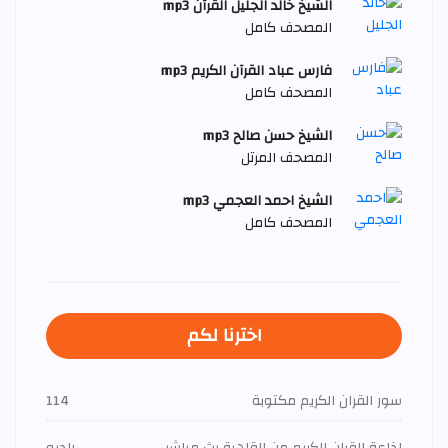
الشيخ خالد الجليل القرآن mp3
المصحف كامل
فارس عباد القرآن الكريم mp3
المصحف كامل
الشيخ حسن صالح mp3
المصحف المرتل
الشيخ احمد العجمي mp3
المصحف كامل
اخترنا لكم
سور القران الكريم مكتوبة
114