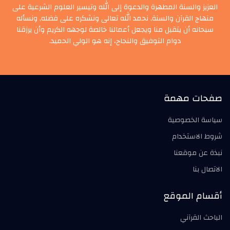
العزيز والسنة المطهرة والدعوة إلى الله وتيسير العلوم الشرعية على
منهاج القرآن والسنة, نحمد الله تعالى ونشكره على فضله, ونسأله
سبحانه أن يتقبل منا ويجعل أعمالنا خالصة لوجهه الكريم وأن يرزقنا
دوام التوفيق والنجاح، إنه هو الولي الحميد.
صفحات مهمة
سياسة الخصوصية
شروط الاستخدام
نبذة عن موقعنا
الاتصال بنا
أقسام الموقع
الباحث القرآني