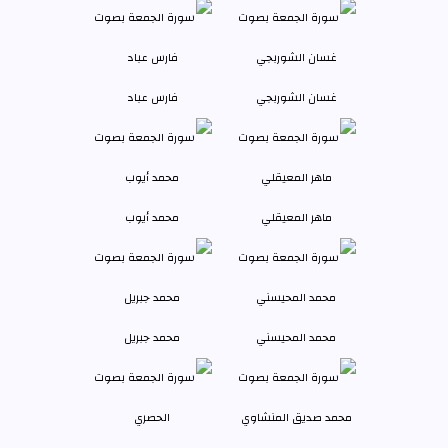
غسان الشوربجي
فارس عباد
ماهر المعيقلي
محمد أيوب
محمد المحيسني
محمد جبريل