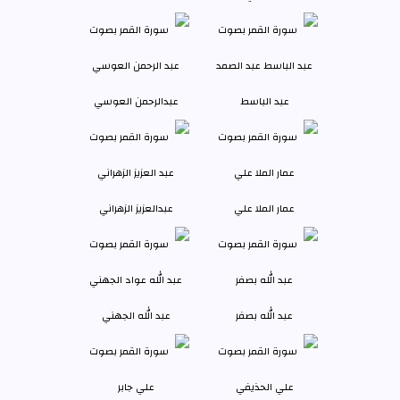
عبد الباسط
عبدالرحمن العوسي
عمار الملا علي
عبدالعزيز الزهراني
عبد الله بصفر
عبد الله الجهني