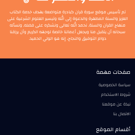
تم تأسيس موقع سورة قرآن كبادرة متواضعة بهدف خدمة الكتاب
العزيز والسنة المطهرة والدعوة إلى الله وتيسير العلوم الشرعية على
منهاج القرآن والسنة, نحمد الله تعالى ونشكره على فضله, ونسأله
سبحانه أن يتقبل منا ويجعل أعمالنا خالصة لوجهه الكريم وأن يرزقنا
دوام التوفيق والنجاح، إنه هو الولي الحميد.
صفحات مهمة
سياسة الخصوصية
شروط الاستخدام
نبذة عن موقعنا
الاتصال بنا
أقسام الموقع