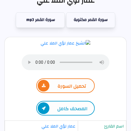
عمار لؤي الملا علي
سورة القمر مكتوبة
سورة القمر mp3
تحميل السورة
المصحف كامل
اسم القارئ
عمار لؤي الملا علي