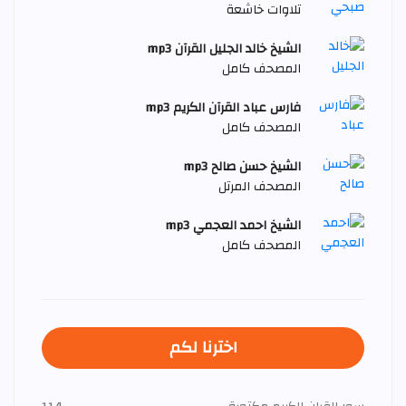
تلاوات خاشعة
الشيخ خالد الجليل القرآن mp3
المصحف كامل
فارس عباد القرآن الكريم mp3
المصحف كامل
الشيخ حسن صالح mp3
المصحف المرتل
الشيخ احمد العجمي mp3
المصحف كامل
اخترنا لكم