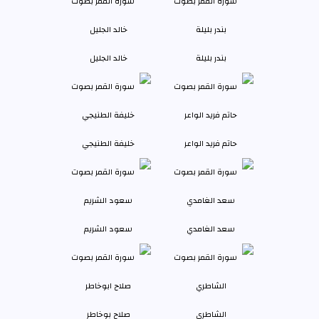
بندر بليلة
خالد الجليل
حاتم فريد الواعر
خليفة الطنيجي
سعد الغامدي
سعود الشريم
الشاطري
صلاح بوخاطر