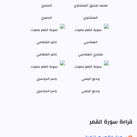
المنشاوي
الحصري
مشاري العفاسي
ناصر القطامي
وديع اليمني
ياسر الدوسري
قراءة سورة القمر