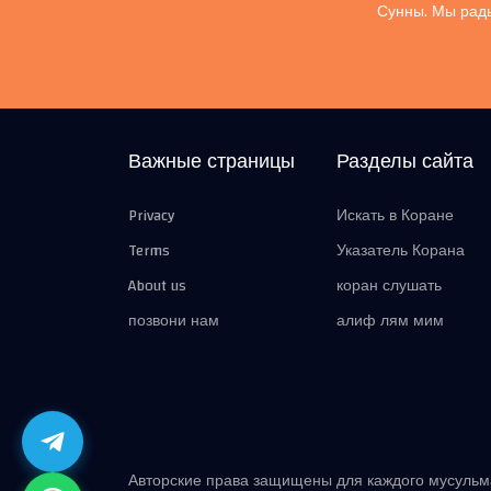
Сунны. Мы рады
Важные страницы
Разделы сайта
Privacy
Искать в Коране
Terms
Указатель Корана
About us
коран слушать
позвони нам
алиф лям мим
Авторские права защищены для каждого мусуль