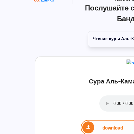
Шейхи
Послушайте с
Банд
Чтение суры Аль-
Сура Аль-Кама
download