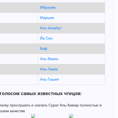
Ибрахим
Марьям
Аль-Анкабут
Йа Син
Каф
Аль-Вакиа
Аль-Хакка
Аль-Гашия
 голосом самых известных чтецов:
италку прослушать и скачать Сурат Аль-Камар полностью в
ошем качестве