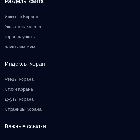
Разделы сайта
Искать в Коране
Указатель Корана
коран слушать
алиф лям мим
Индексы Коран
Чтецы Корана
Стихи Корана
Джузы Корана
Страницы Корана
Важные ссылки