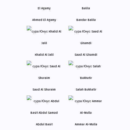
Ahmed El Agamy
Bandar Balila
Khalid Al Jalil
Saad Al Ghamdi
Saud Al Shuraim
Salah Bukhatir
Abdul Basit
Ammar Al-Mulla