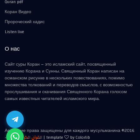
Quran pdf
Коран Видео
Пророческий хадис
Listen live
О нас
Сайт суры Коран – это исламский сайт, посвященный
изучению Корана и Сунны. Священный Коран написан на
османском рисунке в нескольких повествованиях, помимо
множества толкований и переводов смыслов, с возможностью
прослушивания и скачивания Священного Корана голосом
самых известных читателей исламского мира.
Авторские права защищены для каждого мусульманина ©2016
-
2026
القرآن الكريم
| template
by Colorlib