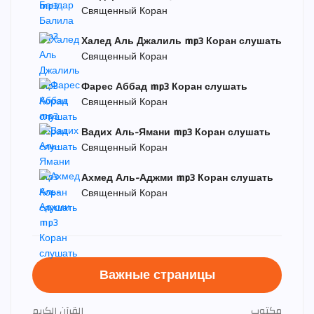
Священный Коран
Халед Аль Джалиль mp3 Коран слушать
Священный Коран
Фарес Аббад mp3 Коран слушать
Священный Коран
Вадих Аль-Ямани mp3 Коран слушать
Священный Коран
Ахмед Аль-Аджми mp3 Коран слушать
Священный Коран
Важные страницы
مكتوب
القرآن الكريم