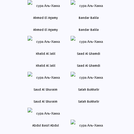
Ahmed El Agamy
Bandar Balila
Khalid Al Jalil
Saad Al Ghamdi
Saud Al Shuraim
Salah Bukhatir