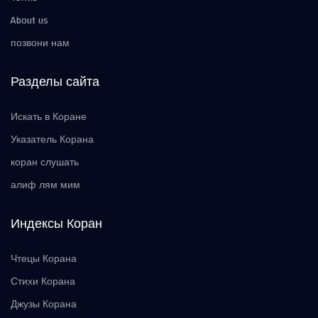
About us
позвони нам
Разделы сайта
Искать в Коране
Указатель Корана
коран слушать
алиф лям мим
Индексы Коран
Чтецы Корана
Стихи Корана
Джузы Корана