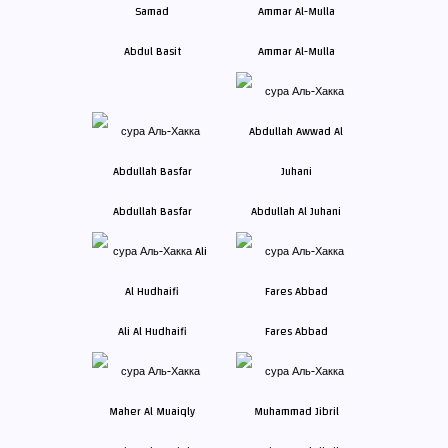
Abdul Basit
Ammar Al-Mulla
Abdullah Basfar
Abdullah Al Juhani
Ali Al Hudhaifi
Fares Abbad