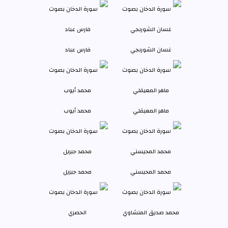
غسان الشوربجي
فارس عباد
ماهر المعيقلي
محمد أيوب
محمد المحيسني
محمد جبريل