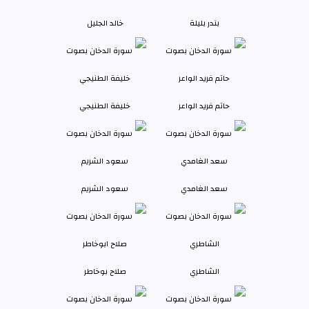
بندر بليلة
خالد الجليل
حاتم فريد الواعر
خليفة الطنيجي
سعد الغامدي
سعود الشريم
الشاطري
صلاح بوخاطر