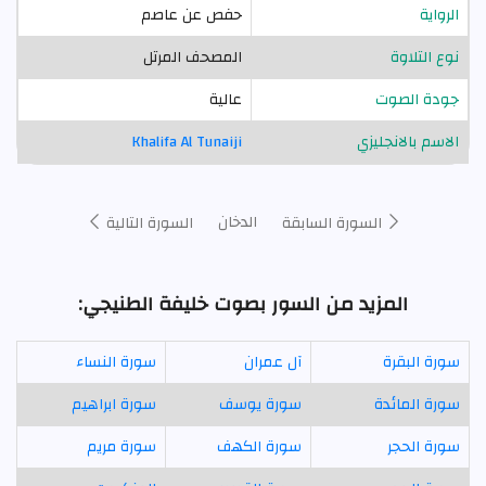
الرواية
حفص عن عاصم
نوع التلاوة
المصحف المرتل
جودة الصوت
عالية
الاسم بالانجليزي
Khalifa Al Tunaiji
الدخان
السورة السابقة
السورة التالية
المزيد من السور بصوت خليفة الطنيجي:
سورة البقرة
آل عمران
سورة النساء
سورة المائدة
سورة يوسف
سورة ابراهيم
سورة الحجر
سورة الكهف
سورة مريم