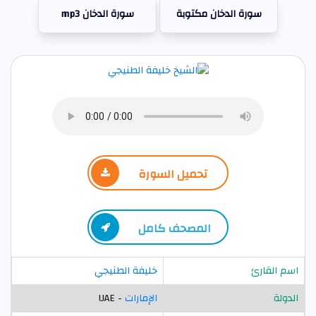
سورة الدخان مكتوبة
سورة الدخان mp3
تحميل السورة
المصحف كامل
اسم القارئ
خليفة الطنيجي
الدولة
الإمارات
- UAE