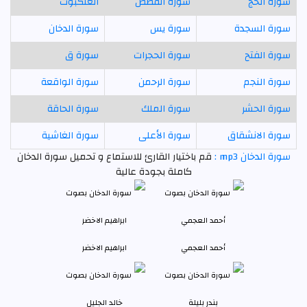
سورة الحج
سورة القصص
العنكبوت
سورة السجدة
سورة يس
سورة الدخان
سورة الفتح
سورة الحجرات
سورة ق
سورة النجم
سورة الرحمن
سورة الواقعة
سورة الحشر
سورة الملك
سورة الحاقة
سورة الانشقاق
سورة الأعلى
سورة الغاشية
سورة الدخان mp3 :
قم باختيار القارئ للاستماع و تحميل سورة الدخان
كاملة بجودة عالية
أحمد العجمي
ابراهيم الاخضر