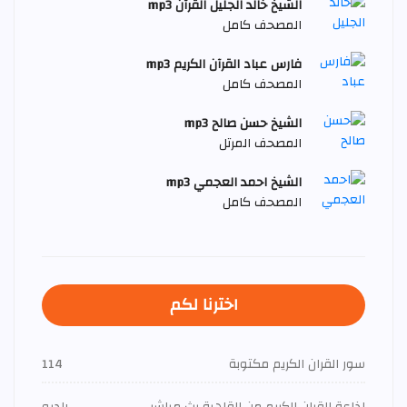
الشيخ خالد الجليل القرآن mp3
المصحف كامل
فارس عباد القرآن الكريم mp3
المصحف كامل
الشيخ حسن صالح mp3
المصحف المرتل
الشيخ احمد العجمي mp3
المصحف كامل
اخترنا لكم
سور القران الكريم مكتوبة
114