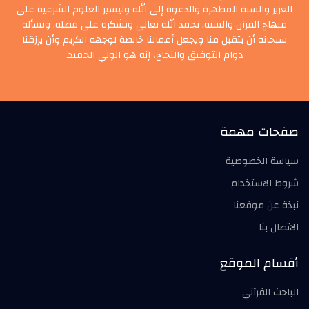
العزيز والسنة المطهرة والدعوة إلى الله وتيسير العلوم الشرعية على
منهاج القرآن والسنة, نحمد الله تعالى ونشكره على فضله, ونسأله
سبحانه أن يتقبل منا ويجعل أعمالنا خالصة لوجهه الكريم وأن يرزقنا
دوام التوفيق والنجاح، إنه هو الولي الحميد.
صفحات مهمة
سياسة الخصوصية
شروط الاستخدام
نبذة عن موقعنا
الاتصال بنا
أقسام الموقع
الباحث القرآني