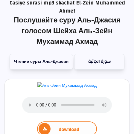
Casiye surasi mp3 skachat El-Zein Muhammed
Ahmet
Послушайте суру Аль-Джасия
голосом Шейха Аль-Зейн
Мухаммад Ахмад
Чтение суры Аль-Джасия
سورة الجاثية
download