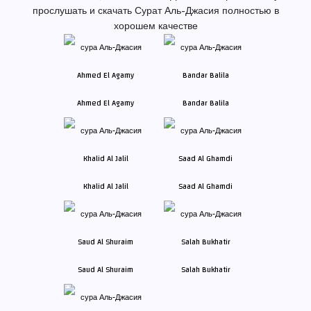
прослушать и скачать Сурат Аль-Джасия полностью в
хорошем качестве
Ahmed El Agamy
Bandar Balila
Khalid Al Jalil
Saad Al Ghamdi
Saud Al Shuraim
Salah Bukhatir