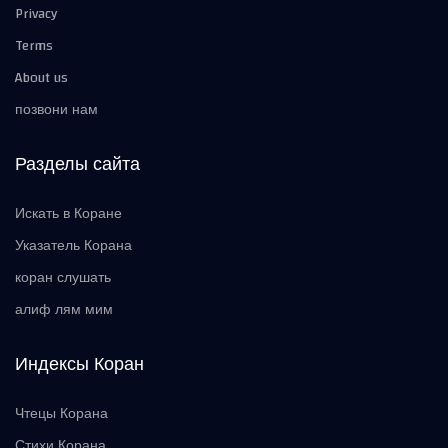
Privacy
Terms
About us
позвони нам
Разделы сайта
Искать в Коране
Указатель Корана
коран слушать
алиф лям мим
Индексы Коран
Чтецы Корана
Стихи Корана