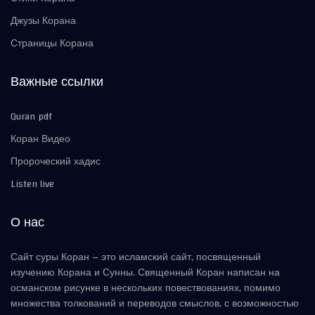
Джузы Корана
Страницы Корана
Важные ссылки
Quran pdf
Коран Видео
Пророческий хадис
Listen live
О нас
Сайт суры Коран – это исламский сайт, посвященный
изучению Корана и Сунны. Священный Коран написан на
османском рисунке в нескольких повествованиях, помимо
множества толкований и переводов смыслов, с возможностью