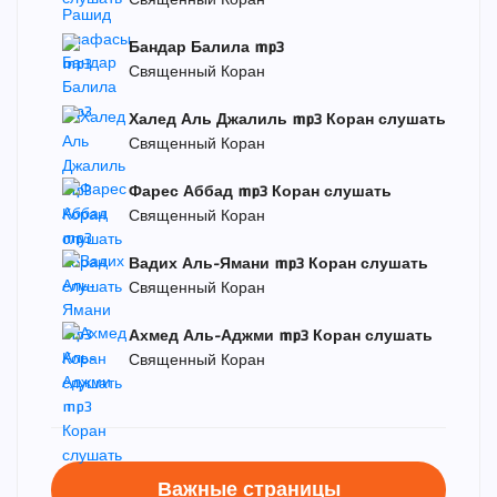
Священный Коран
Бандар Балила mp3
Священный Коран
Халед Аль Джалиль mp3 Коран слушать
Священный Коран
Фарес Аббад mp3 Коран слушать
Священный Коран
Вадих Аль-Ямани mp3 Коран слушать
Священный Коран
Ахмед Аль-Аджми mp3 Коран слушать
Священный Коран
Важные страницы