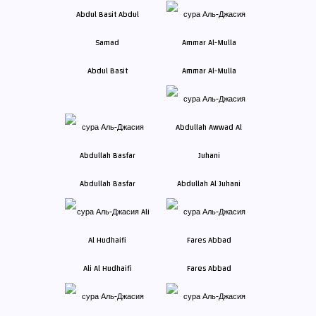
Abdul Basit
Ammar Al-Mulla
Abdullah Basfar
Abdullah Al Juhani
Ali Al Hudhaifi
Fares Abbad