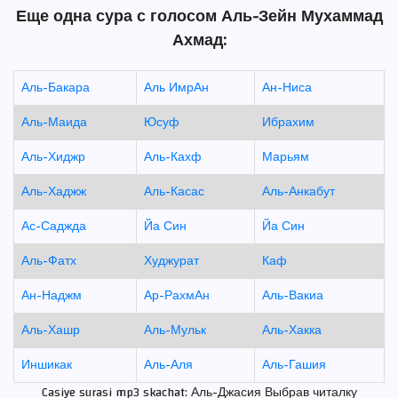
Еще одна сура с голосом Аль-Зейн Мухаммад
Ахмад:
Аль-Бакара
Аль ИмрАн
Ан-Ниса
Аль-Маида
Юсуф
Ибрахим
Аль-Хиджр
Аль-Кахф
Марьям
Аль-Хаджж
Аль-Касас
Аль-Анкабут
Ас-Саджда
Йа Син
Йа Син
Аль-Фатх
Худжурат
Каф
Ан-Наджм
Ар-РахмАн
Аль-Вакиа
Аль-Хашр
Аль-Мульк
Аль-Хакка
Иншикак
Аль-Аля
Аль-Гашия
Casiye surasi mp3 skachat: Аль-Джасия Выбрав читалку