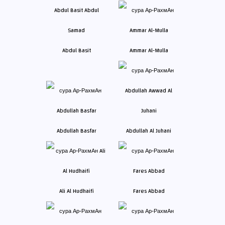
Abdul Basit
Ammar Al-Mulla
Abdullah Basfar
Abdullah Al Juhani
Ali Al Hudhaifi
Fares Abbad