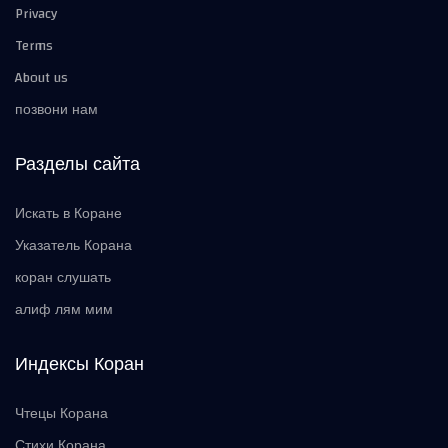
Privacy
Terms
About us
позвони нам
Разделы сайта
Искать в Коране
Указатель Корана
коран слушать
алиф лям мим
Индексы Коран
Чтецы Корана
Стихи Корана