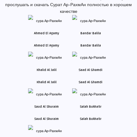
прослушать и скачать Сурат Ар-РахмАн полностью в хорошем
качестве
Ahmed El Agamy
Bandar Balila
Khalid Al Jalil
Saad Al Ghamdi
Saud Al Shuraim
Salah Bukhatir