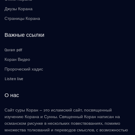
Джузы Корана
Страницы Корана
Важные ссылки
Quran pdf
Коран Видео
Пророческий хадис
Listen live
О нас
Сайт суры Коран – это исламский сайт, посвященный
изучению Корана и Сунны. Священный Коран написан на
османском рисунке в нескольких повествованиях, помимо
множества толкований и переводов смыслов, с возможностью