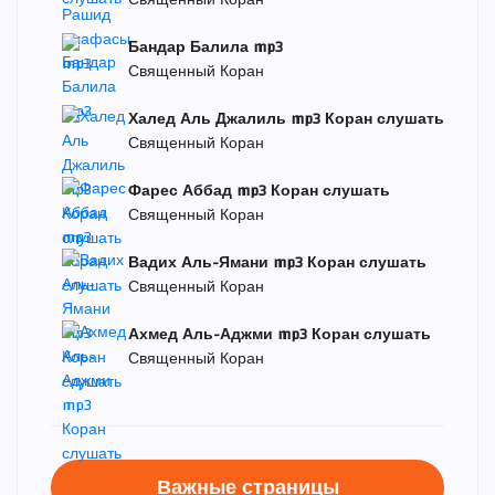
Священный Коран
Бандар Балила mp3
Священный Коран
Халед Аль Джалиль mp3 Коран слушать
Священный Коран
Фарес Аббад mp3 Коран слушать
Священный Коран
Вадих Аль-Ямани mp3 Коран слушать
Священный Коран
Ахмед Аль-Аджми mp3 Коран слушать
Священный Коран
Важные страницы