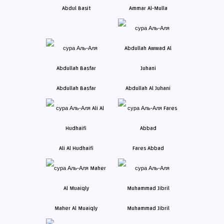
Abdul Basit
Ammar Al-Mulla
Abdullah Basfar
Abdullah Al Juhani
Ali Al Hudhaifi
Fares Abbad
Maher Al Muaiqly
Muhammad Jibril