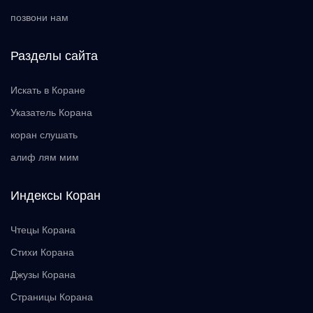
позвони нам
Разделы сайта
Искать в Коране
Указатель Корана
коран слушать
алиф лям мим
Индексы Коран
Чтецы Корана
Стихи Корана
Джузы Корана
Страницы Корана