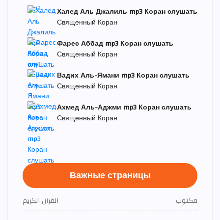
Халед Аль Джалиль mp3 Коран слушать
Священный Коран
Фарес Аббад mp3 Коран слушать
Священный Коран
Вадих Аль-Ямани mp3 Коран слушать
Священный Коран
Ахмед Аль-Аджми mp3 Коран слушать
Священный Коран
Важные страницы
القرآن الكريم
مكتوب