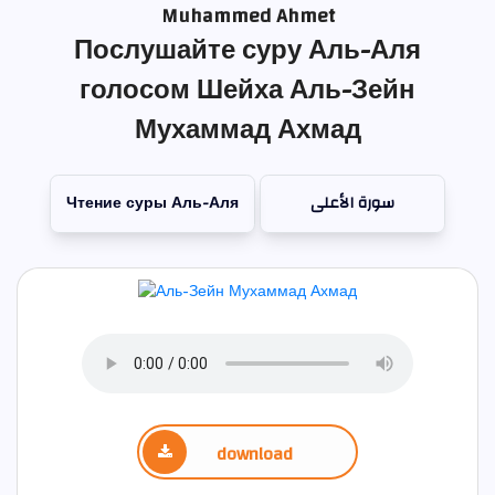
Muhammed Ahmet
Послушайте суру Аль-Аля
голосом Шейха Аль-Зейн
Мухаммад Ахмад
Чтение суры Аль-Аля
سورة الأعلى
download