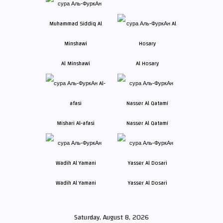
Al Minshawi
Al Hosary
Mishari Al-afasi
Nasser Al Qatami
Wadih Al Yamani
Yasser Al Dosari
Saturday, August 8, 2026