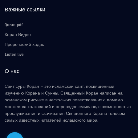
Важные ссылки
Quran pdf
Коран Видео
Пророческий хадис
Listen live
О нас
Сайт суры Коран – это исламский сайт, посвященный
изучению Корана и Сунны. Священный Коран написан на
османском рисунке в нескольких повествованиях, помимо
множества толкований и переводов смыслов, с возможностью
прослушивания и скачивания Священного Корана голосом
самых известных читателей исламского мира.