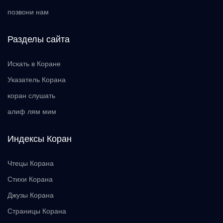
позвони нам
Разделы сайта
Искать в Коране
Указатель Корана
коран слушать
алиф лям мим
Индексы Коран
Чтецы Корана
Стихи Корана
Джузы Корана
Страницы Корана