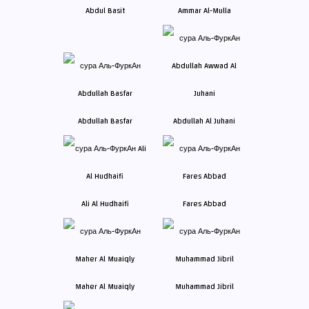
Abdul Basit
Ammar Al-Mulla
Abdullah Basfar
Abdullah Al Juhani
Ali Al Hudhaifi
Fares Abbad
Maher Al Muaiqly
Muhammad Jibril