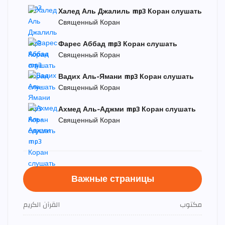
Халед Аль Джалиль mp3 Коран слушать
Священный Коран
Фарес Аббад mp3 Коран слушать
Священный Коран
Вадих Аль-Ямани mp3 Коран слушать
Священный Коран
Ахмед Аль-Аджми mp3 Коран слушать
Священный Коран
Важные страницы
مكتوب
القرآن الكريم