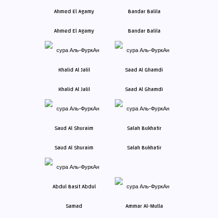
Ahmed El Agamy
Bandar Balila
Khalid Al Jalil
Saad Al Ghamdi
Saud Al Shuraim
Salah Bukhatir