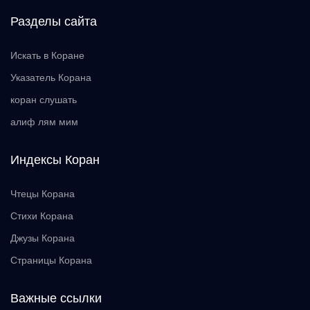
Разделы сайта
Искать в Коране
Указатель Корана
коран слушать
алиф лям мим
Индексы Коран
Чтецы Корана
Стихи Корана
Джузы Корана
Страницы Корана
Важные ссылки