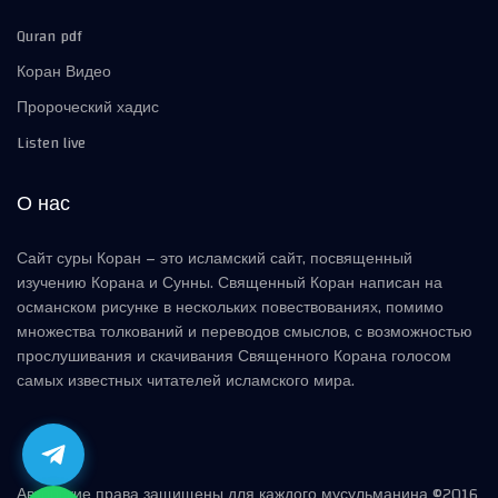
Quran pdf
Коран Видео
Пророческий хадис
Listen live
О нас
Сайт суры Коран – это исламский сайт, посвященный
изучению Корана и Сунны. Священный Коран написан на
османском рисунке в нескольких повествованиях, помимо
множества толкований и переводов смыслов, с возможностью
прослушивания и скачивания Священного Корана голосом
самых известных читателей исламского мира.
Авторские права защищены для каждого мусульманина ©2016