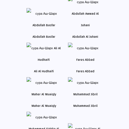
Abdullah Basfar
Abdullah Al Juhani
Ali Al Hudhaifi
Fares Abbad
Maher Al Muaiqly
Muhammad Jibril