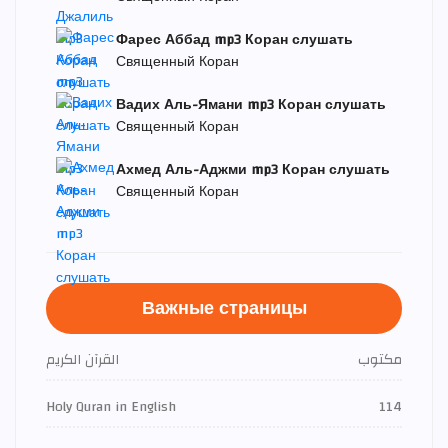
Фарес Аббад mp3 Коран слушать
Священный Коран
Вадих Аль-Ямани mp3 Коран слушать
Священный Коран
Ахмед Аль-Аджми mp3 Коран слушать
Священный Коран
Важные страницы
مكتوب
القرآن الكريم
Holy Quran in English
114