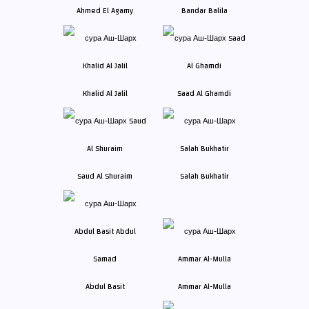
Ahmed El Agamy
Bandar Balila
Khalid Al Jalil
Saad Al Ghamdi
Saud Al Shuraim
Salah Bukhatir
Abdul Basit
Ammar Al-Mulla