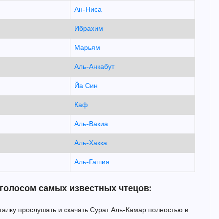
Ан-Ниса
Ибрахим
Марьям
Аль-Анкабут
Йа Син
Каф
Аль-Вакиа
Аль-Хакка
Аль-Гашия
 голосом самых известных чтецов:
италку прослушать и скачать Сурат Аль-Камар полностью в