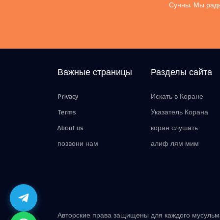
Сунны. Мы рады
Важные страницы
Разделы сайта
Privacy
Искать в Коране
Terms
Указатель Корана
About us
коран слушать
позвони нам
алиф лям мим
Авторские права защищены для каждого мусуль