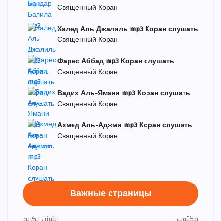
Священный Коран
Халед Аль Джалиль mp3 Коран слушать
Священный Коран
Фарес Аббад mp3 Коран слушать
Священный Коран
Вадих Аль-Ямани mp3 Коран слушать
Священный Коран
Ахмед Аль-Аджми mp3 Коран слушать
Священный Коран
Важные страницы
مكتوب
القرآن الكريم