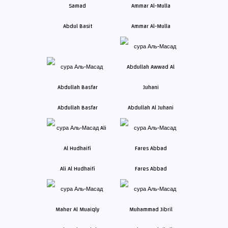
Abdul Basit
Ammar Al-Mulla
Abdullah Basfar
Abdullah Al Juhani
Ali Al Hudhaifi
Fares Abbad