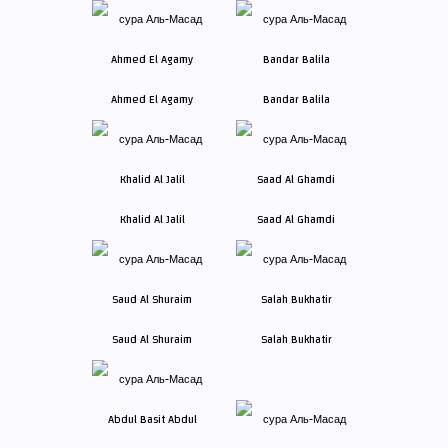
Ahmed El Agamy
Bandar Balila
Khalid Al Jalil
Saad Al Ghamdi
Saud Al Shuraim
Salah Bukhatir