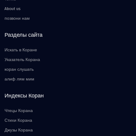
About us
позвони нам
Разделы сайта
Искать в Коране
Указатель Корана
коран слушать
алиф лям мим
Индексы Коран
Чтецы Корана
Стихи Корана
Джузы Корана