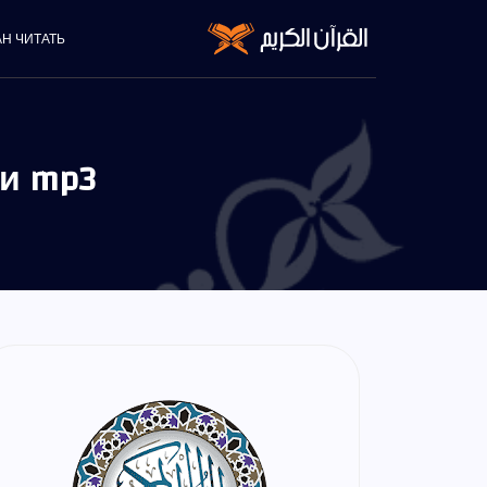
АН ЧИТАТЬ
и mp3