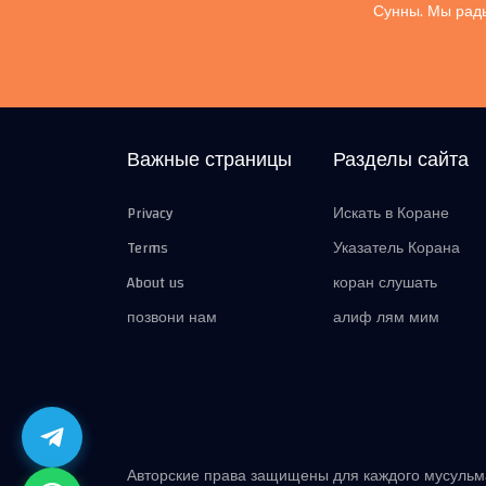
Сунны. Мы рады
Важные страницы
Разделы сайта
Privacy
Искать в Коране
Terms
Указатель Корана
About us
коран слушать
позвони нам
алиф лям мим
Авторские права защищены для каждого мусуль