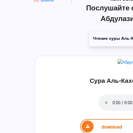
Шейхи
Послушайте 
Абдулази
Чтение суры Аль-
Сура Аль-Ках
download