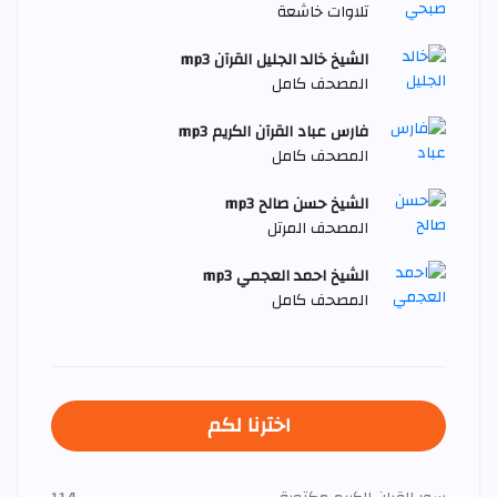
تلاوات خاشعة
الشيخ خالد الجليل القرآن mp3
المصحف كامل
فارس عباد القرآن الكريم mp3
المصحف كامل
الشيخ حسن صالح mp3
المصحف المرتل
الشيخ احمد العجمي mp3
المصحف كامل
اخترنا لكم