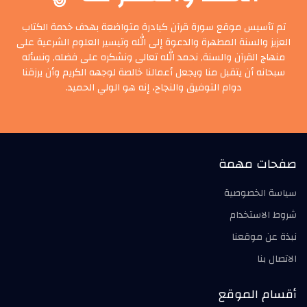
تم تأسيس موقع سورة قرآن كبادرة متواضعة بهدف خدمة الكتاب
العزيز والسنة المطهرة والدعوة إلى الله وتيسير العلوم الشرعية على
منهاج القرآن والسنة, نحمد الله تعالى ونشكره على فضله, ونسأله
سبحانه أن يتقبل منا ويجعل أعمالنا خالصة لوجهه الكريم وأن يرزقنا
دوام التوفيق والنجاح، إنه هو الولي الحميد.
صفحات مهمة
سياسة الخصوصية
شروط الاستخدام
نبذة عن موقعنا
الاتصال بنا
أقسام الموقع