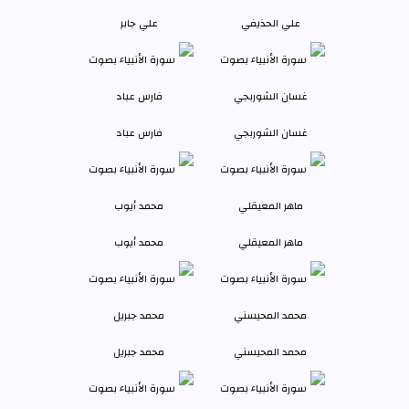
علي الحذيفي
علي جابر
غسان الشوربجي
فارس عباد
ماهر المعيقلي
محمد أيوب
محمد المحيسني
محمد جبريل