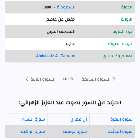
الدولة
السعودية
- Saudi
الرواية
حفص عن عاصم
نوع التلاوة
المصحف المرتل
جودة الصوت
عالية
الاسم بالانجليزي
Abdulaziz Al-Zahrani
الأنبياء
السورة السابقة
السورة التالية
المزيد من السور بصوت عبد العزيز الزهراني:
سورة البقرة
آل عمران
سورة النساء
سورة المائدة
سورة يوسف
سورة ابراهيم