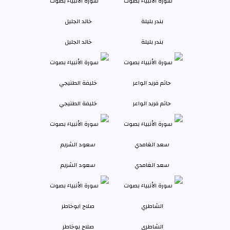
بندر بليلة
خالد الجليل
حاتم فريد الواعر
خليفة الطنيجي
سعد الغامدي
سعود الشريم
الشاطري
صلاح بوخاطر