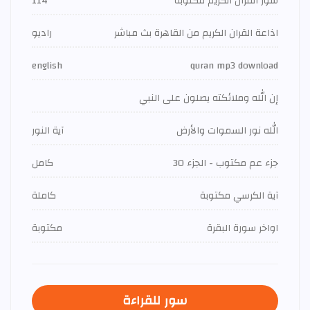
سور القران الكريم مكتوبة
114
اذاعة القران الكريم من القاهرة بث مباشر
راديو
english
quran mp3 download
إن الله وملائكته يصلون على النبي
الله نور السموات والأرض
آية النور
جزء عم مكتوب - الجزء 30
كامل
آية الكرسي مكتوبة
كاملة
اواخر سورة البقرة
مكتوبة
سور للقراءة