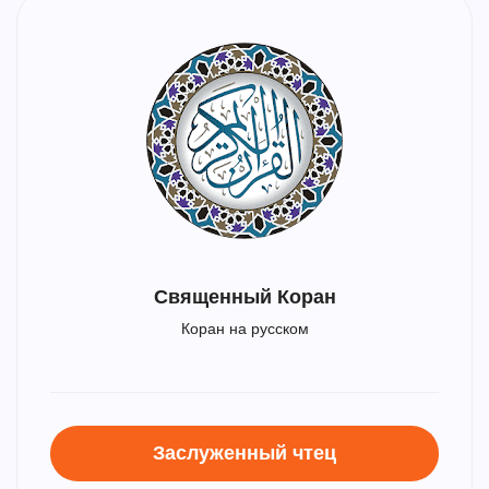
Священный Коран
Коран на русском
Заслуженный чтец