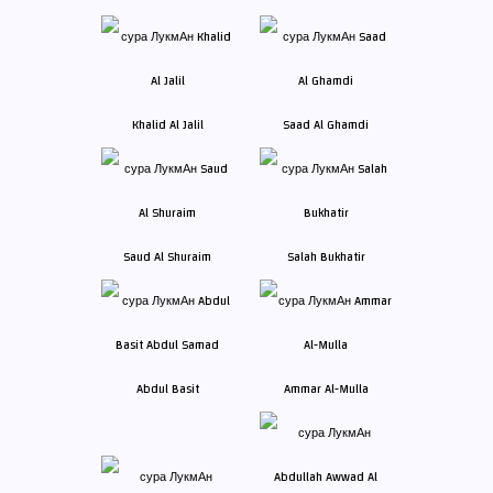
Khalid Al Jalil
Saad Al Ghamdi
Saud Al Shuraim
Salah Bukhatir
Abdul Basit
Ammar Al-Mulla