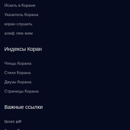
Искать в Коране
Указатель Корана
коран слушать
алиф лям мим
Индексы Коран
Чтецы Корана
Стихи Корана
Джузы Корана
Страницы Корана
Важные ссылки
Quran pdf