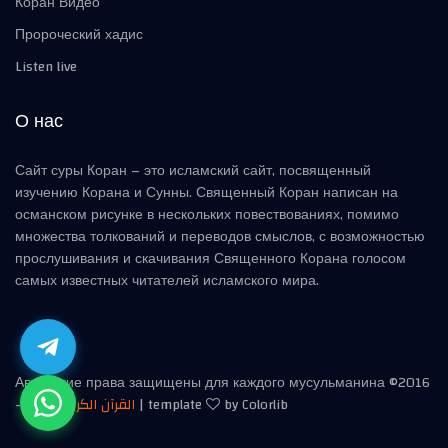
Коран Видео
Пророческий хадис
Listen live
О нас
Сайт суры Коран – это исламский сайт, посвященный
изучению Корана и Сунны. Священный Коран написан на
османском рисунке в нескольких повествованиях, помимо
множества толкований и переводов смыслов, с возможностью
прослушивания и скачивания Священного Корана голосом
самых известных читателей исламского мира.
Авторские права защищены для каждого мусульманина ©2016
-
2026
القرآن الكريم
| template
by Colorlib